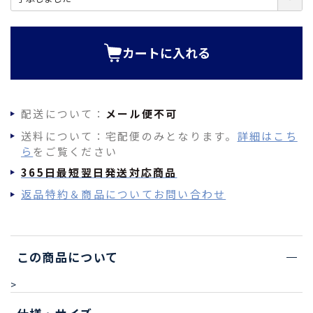
必
須
)
カートに入れる
配送について：
メール便不可
送料について：宅配便のみとなります。
詳細はこち
ら
をご覧ください
365日最短翌日発送対応商品
返品特約＆商品についてお問い合わせ
この商品について
>