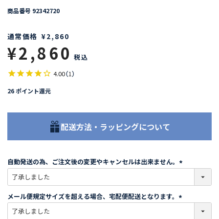
商品番号
92342720
通常価格
¥
2,860
¥
2,860
税込
4.00
（
1
）
26
ポイント還元
配送方法・ラッピングについて
自動発送の為、ご注文後の変更やキャンセルは出来ません。
(
必
須
メール便規定サイズを超える場合、宅配便配送となります。
)
(
必