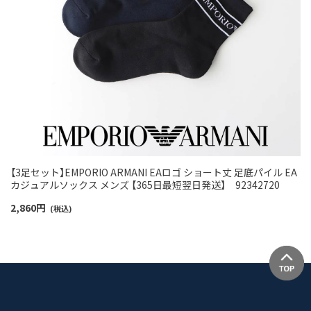
【3足セット】EMPORIO ARMANI EAロゴ ショート丈 足底パイル EA
カジュアルソックス メンズ 【365日最短翌日発送】 92342720
2,860
円
(税込)