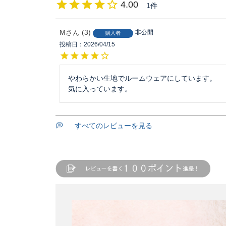
4.00
1
M
3
非公開
購入者
投稿日
2026/04/15
やわらかい生地でルームウェアにしています。

気に入っています。
すべてのレビューを見る