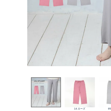
14.ローズ
9