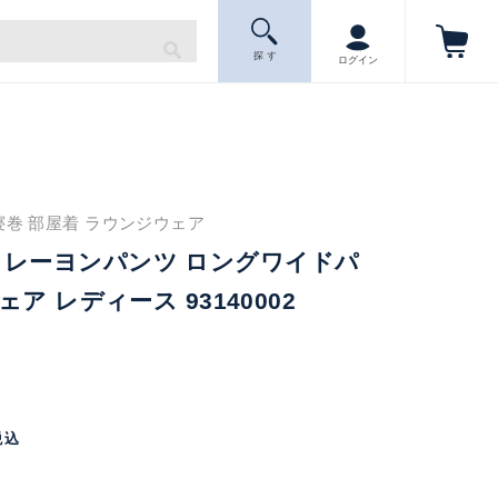
探 す
ログイン
寝巻 部屋着 ラウンジウェア
ART レーヨンパンツ ロングワイドパ
ア レディース 93140002
税込