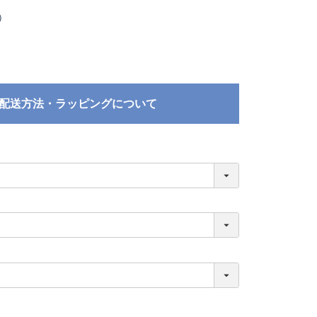
）
配送方法・ラッピングについて
必
須