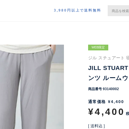
3,980円以上で送料無料
WEB限定
ジル スチュアート 
JILL STU
ンツ ルームウェ
商品番号
93140002
通常価格
¥
4,400
¥
4,400
送料込