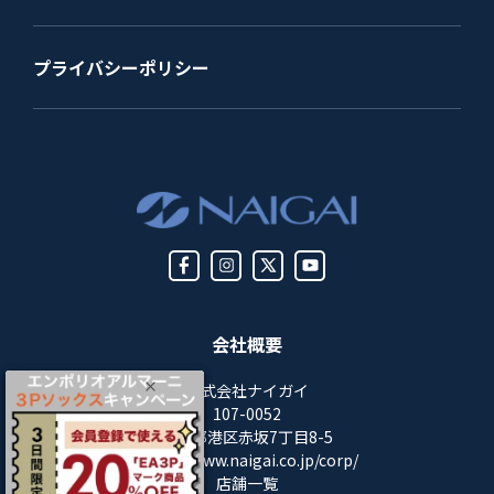
プライバシーポリシー
会社概要
株式会社ナイガイ
107-0052
東京都港区赤坂7丁目8-5
https://www.naigai.co.jp/corp/
店舗一覧