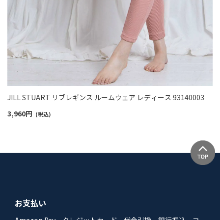
JILL STUART リブレギンス ルームウェア レディース 93140003
3,960
円
(税込)
お支払い
Amazon Pay、クレジットカード、代金引換、銀行振込、コ