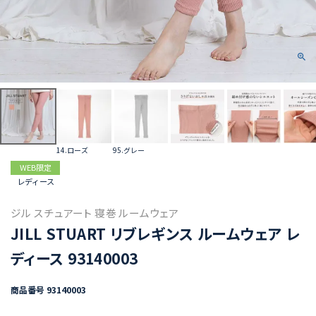
14.ローズ
95.グレー
WEB限定
レディース
ジル スチュアート 寝巻 ルームウェア
JILL STUART リブレギンス ルームウェア レ
ディース 93140003
商品番号
93140003