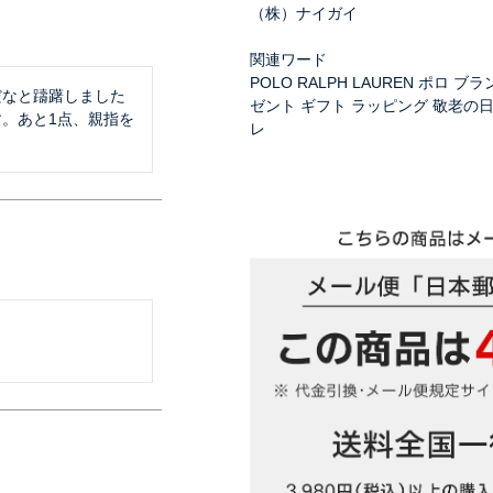
（株）ナイガイ
関連ワード
POLO RALPH LAUREN ポロ 
だなと躊躇しました
ゼント ギフト ラッピング 敬老の日 ホ
。あと1点、親指を
レ