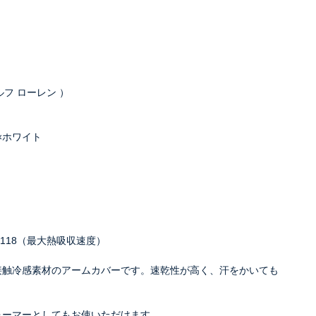
ラルフ ローレン ）
ク×ホワイト
0.118（最大熱吸収速度）
接触冷感素材のアームカバーです。速乾性が高く、汗をかいても
ォーマーとしてもお使いただけます。