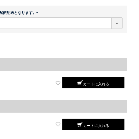
配便配送となります。
(
必
須
)
カートに入れる
カートに入れる