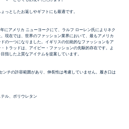
ちょっとしたお返しやギフトにも最適です。
67年にアメリカ ニューヨークにて、ラルフ ローレン氏によりネク
た。現在では、世界のファッション業界において、最もアメリカ
ンドの一つになりました。イギリスの伝統的なファッションをア
ン・トラッドは、アイビー・ファッションの先駆的存在です。よ
を目指した上質なアイテムを提案しています。
±約1センチの許容範囲があり、伸長性は考慮していません。履き口は
ステル、ポリウレタン