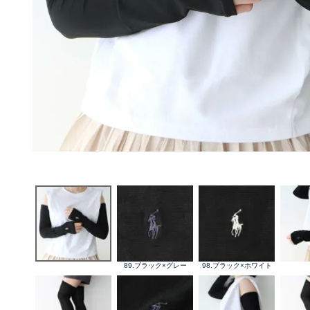
89.ブラック×グレー
98.ブラック×ホワイト