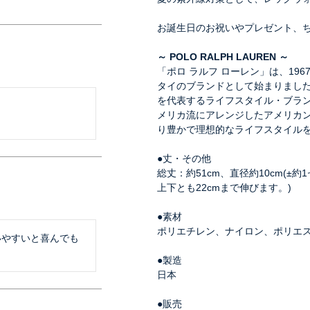
お誕生日のお祝いやプレゼント、
～ POLO RALPH LAUREN ～
「ポロ ラルフ ローレン」は、19
タイのブランドとして始まりまし
を代表するライフスタイル・ブラ
メリカ流にアレンジしたアメリカ
り豊かで理想的なライフスタイル
●丈・その他
総丈：約51cm、直径約10cm(
上下とも22cmまで伸びます。)
●素材
ポリエチレン、ナイロン、ポリエ
いやすいと喜んでも
●製造
日本
●販売