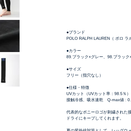
●ブランド
POLO RALPH LAUREN（ ポロ 
●カラー
89.ブラック×グレー、98.ブラッ
●サイズ
フリー（指穴なし）
●仕様・特徴
UVカット（UVカット率：98.5％）
接触冷感、吸水速乾 Q-max値 : 
代表的なポニーロゴが刺繍された
ドライにキープしてくれます。
夏の紫外線対策として、レッグウ