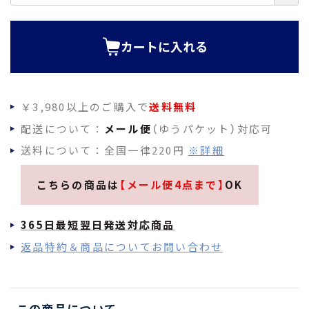
必
須
)
カートに入れる
￥3,980以上のご購入で
送料無料
配送について：
メール便
（ゆうパケット）対応可
送料について：全国一律220円
※詳細
こちらの商品は
【メール便4点まで】
OK
365日最短翌日発送対応商品
返品特約＆商品についてお問い合わせ
この商品について