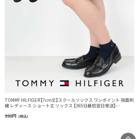
TOMMY HILFIGER【7cm丈】スクールソックス ワンポイント 両面刺
繍 レディース ショート丈 ソックス 【365日最短翌日発送】
93481800
990
円
(税込)