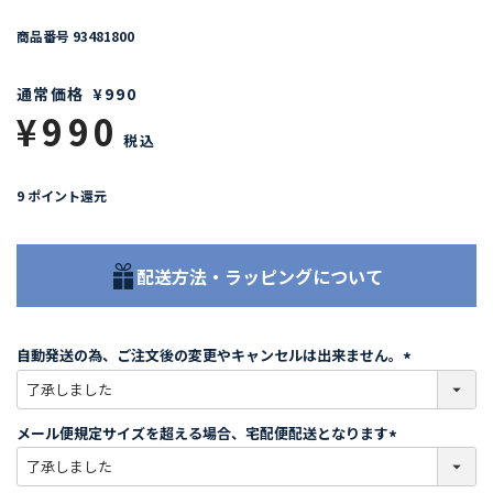
商品番号
93481800
通常価格
¥
990
¥
990
税込
9
ポイント還元
配送方法・ラッピングについて
自動発送の為、ご注文後の変更やキャンセルは出来ません。
(
必
須
メール便規定サイズを超える場合、宅配便配送となります
)
(
必