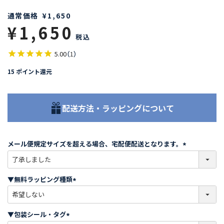
通常価格
¥
1,650
¥
1,650
税込
5.00
（
1
）
15
ポイント還元
配送方法・ラッピングについて
メール便規定サイズを超える場合、宅配便配送となります。
(
必
須
▼無料ラッピング種類
)
(
必
須
▼包装シール・タグ
)