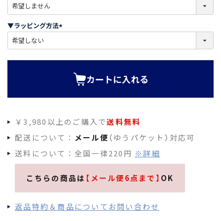
(
必
須
▼ラッピング方法
)
(
必
須
)
カートに入れる
￥3,980以上のご購入で
送料無料
配送について：
メール便
（ゆうパケット）対応可
送料について：全国一律220円
※詳細
こちらの商品は
【メール便6点まで】
OK
返品特約＆商品についてお問い合わせ