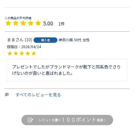
5.00
1
まま
10
神奈川県
50代
女性
購入者
投稿日
2026/04/24
プレゼントでしたがブランドマークが靴下と同系色でさり
げないのが良いと喜ばれました。
すべてのレビューを見る