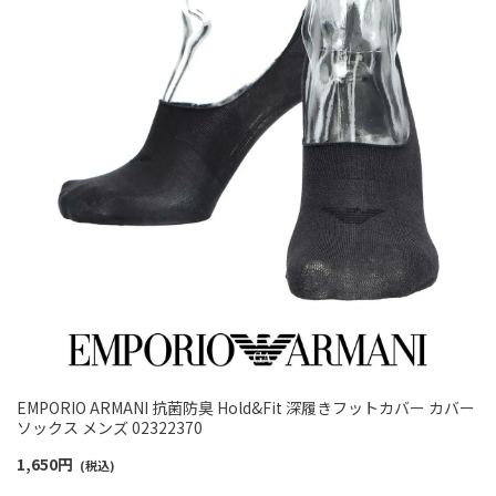
EMPORIO ARMANI 抗菌防臭 Hold&Fit 深履きフットカバー カバー
ソックス メンズ 02322370
1,650
円
(税込)