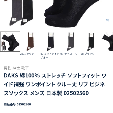
28.ブラウン
69.ミッドナイト
97.チャコール
98.ブラック
ブルー
男性 紳士 靴下
DAKS 綿100％ ストレッチ ソフトフィット ワ
イド補強 ワンポイント クルー丈 リブ ビジネ
スソックス メンズ 日本製 02502560
商品番号
02502560