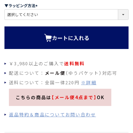
須
▼ラッピング方法
)
(
必
須
)
カートに入れる
￥3,980以上のご購入で
送料無料
配送について：
メール便
（ゆうパケット）対応可
送料について：全国一律220円
※詳細
こちらの商品は
【メール便4点まで】
OK
返品特約＆商品についてお問い合わせ