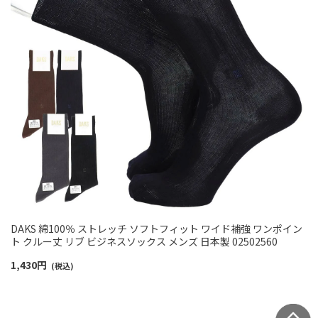
DAKS 綿100％ ストレッチ ソフトフィット ワイド補強 ワンポイン
ト クルー丈 リブ ビジネスソックス メンズ 日本製 02502560
1,430
円
(税込)