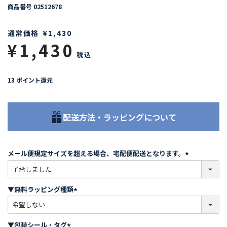
商品番号
02512678
通常価格
¥
1,430
¥
1,430
税込
13
ポイント還元
配送方法・ラッピングについて
メール便規定サイズを超える場合、宅配便配送となります。
(
必
須
▼無料ラッピング種類
)
(
必
須
▼包装シール・タグ