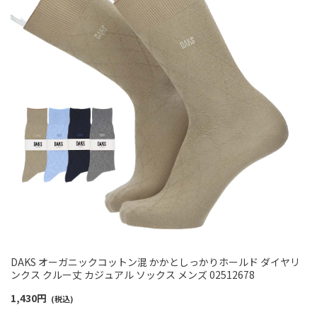
DAKS オーガニックコットン混 かかとしっかりホールド ダイヤリ
ンクス クルー丈 カジュアル ソックス メンズ 02512678
1,430
円
(税込)