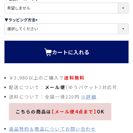
)
(
必
須
▼ラッピング方法
)
(
必
須
)
カートに入れる
￥3,980以上のご購入で
送料無料
配送について：
メール便
（ゆうパケット）対応可
送料について：全国一律220円
※詳細
こちらの商品は
【メール便4点まで】
OK
返品特約＆商品についてお問い合わせ