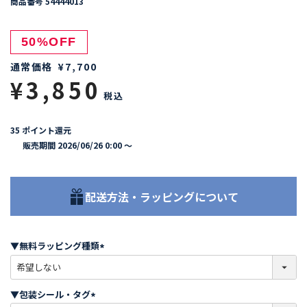
商品番号
54444013
50%OFF
通常価格
¥
7,700
¥
3,850
税込
35
ポイント還元
販売期間
2026/06/26 0:00
〜
配送方法・ラッピングについて
▼無料ラッピング種類
(
必
須
▼包装シール・タグ
)