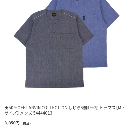
★50%OFF LANVIN COLLECTION しじら楊柳 半袖 トップス【M・L
サイズ】 メンズ 54444013
3,850
円
(税込)