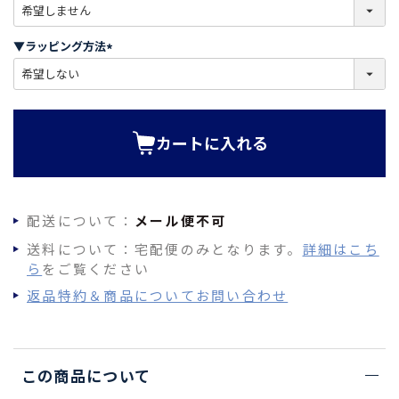
(
必
須
▼ラッピング方法
)
(
必
須
)
カートに入れる
配送について：
メール便不可
送料について：宅配便のみとなります。
詳細はこち
ら
をご覧ください
返品特約＆商品についてお問い合わせ
この商品について