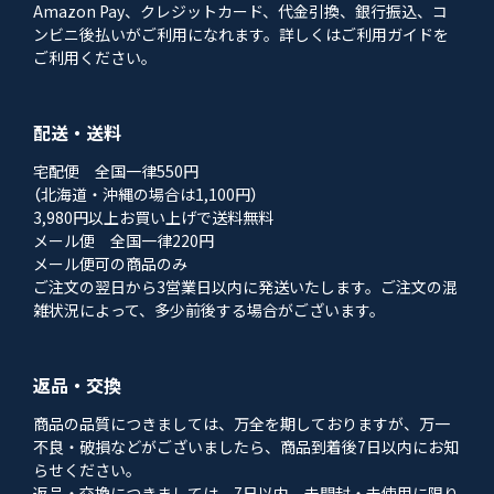
Amazon Pay、クレジットカード、代金引換、銀行振込、コ
ンビニ後払いがご利用になれます。詳しくはご利用ガイドを
ご利用ください。
配送・送料
宅配便 全国一律550円
（北海道・沖縄の場合は1,100円）
3,980円以上お買い上げで送料無料
メール便 全国一律220円
メール便可の商品のみ
ご注文の翌日から3営業日以内に発送いたします。ご注文の混
雑状況によって、多少前後する場合がございます。
返品・交換
商品の品質につきましては、万全を期しておりますが、万一
不良・破損などがございましたら、商品到着後7日以内にお知
らせください。
返品・交換につきましては、7日以内、未開封・未使用に限り