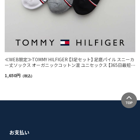
≪WEB限定≫TOMMY HILFIGER 【3足セット】 足底パイル スニーカ
ー丈ソックス オーガニックコットン混 ユニセックス 【365日最短翌
日発送】 92554054
1,650
円
(税込)
お支払い