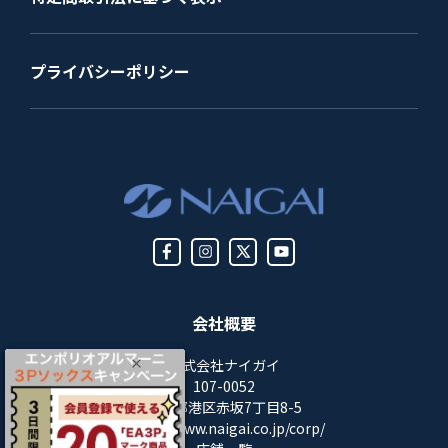
プライバシーポリシー
会社概要
株式会社ナイガイ
107-0052
東京都港区赤坂7丁目8-5
https://www.naigai.co.jp/corp/