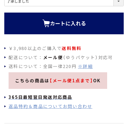
必
須
)
カートに入れる
￥3,980以上のご購入で
送料無料
配送について：
メール便
（ゆうパケット）対応可
送料について：全国一律220円
※詳細
こちらの商品は
【メール便1点まで】
OK
365日最短翌日発送対応商品
返品特約＆商品についてお問い合わせ