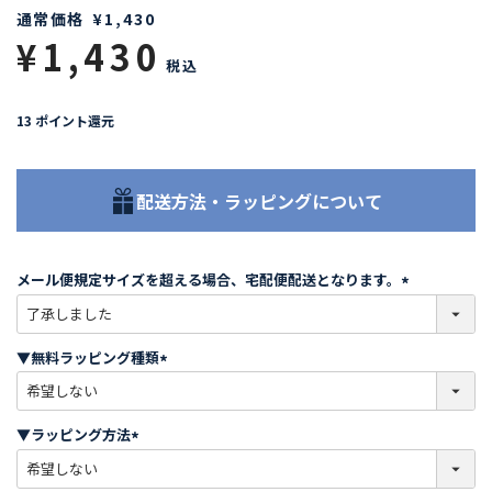
通常価格
¥
1,430
¥
1,430
税込
13
ポイント還元
配送方法・ラッピングについて
メール便規定サイズを超える場合、宅配便配送となります。
(
必
須
▼無料ラッピング種類
)
(
必
須
▼ラッピング方法
)
(
必