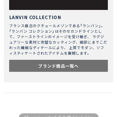
LANVIN COLLECTION
フランス最古のクチュールメゾンである「ランバン」。
「ランバン コレクション」はそのセカンドラインとし
て、ファーストラインのイメージを受け継ぎ、 ラグジ
ュアリーな素材と完璧なカッティング、細部にまでこだ
わった繊細なディテールにより、 上質でモダン、ソフ
ィスティケートされたアイテムを展開します。
ブランド商品一覧へ