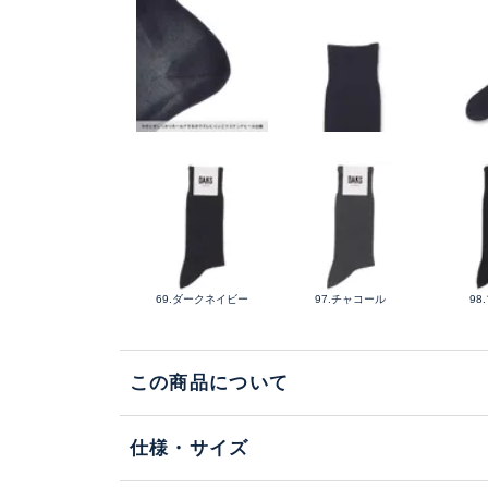
69.ダークネイビー
97.チャコール
98
この商品について
仕様・サイズ