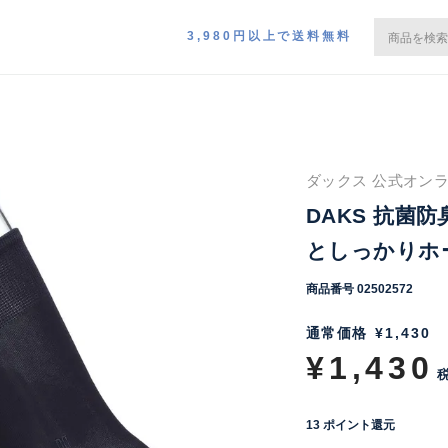
3,980円以上で送料無料
ダックス 公式オンラ
DAKS 抗菌
としっかりホール
商品番号
02502572
通常価格
¥
1,430
¥
1,430
13
ポイント還元