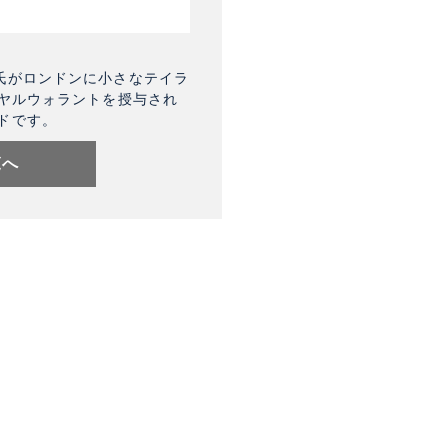
氏がロンドンに小さなテイラ
イヤルウォラントを授与され
ドです。
覧へ