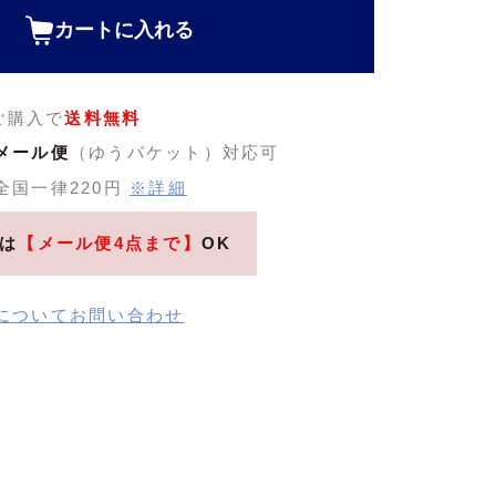
カートに入れる
のご購入で
送料無料
メール便
（ゆうパケット）対応可
全国一律220円
※詳細
は
【メール便4点まで】
OK
についてお問い合わせ