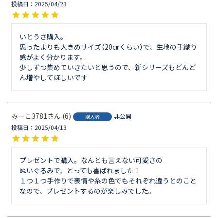
投稿日
2025/04/23
いとうさ購入。

思ったよりも大きめサイズ（20㎝くらい）で、生地の手織り
感がよく分かります。

少しずつ集めていきたいと思うので、新シリーズもどんど
みーこ3781
6
非公開
購入者
投稿日
2025/04/13
プレゼントで購入。なんとも言えない可愛さの

ぬいぐるみで、とっても喜ばれました！

１つ１つ手作りで表情や糸の色でもそれぞれ違うとのこと
なので、プレゼントするのが楽しみでした。