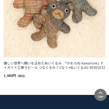
優しい世界へ願いを込めたぬいぐるみ 「かわろね kawarone」 ナ
イガイ×工房ラピール つなぐるみ （つなぐ+ぬいぐるみ） 90301032
1,980
円
(税込)