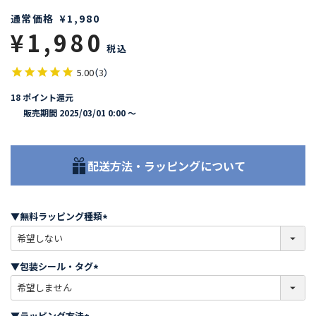
通常価格
¥
1,980
¥
1,980
税込
5.00
（
3
）
18
ポイント還元
販売期間
2025/03/01 0:00
〜
配送方法・ラッピングについて
▼無料ラッピング種類
(
必
須
▼包装シール・タグ
)
(
必
須
▼ラッピング方法