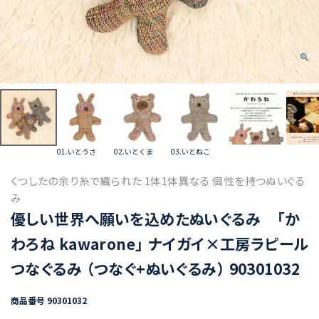
01.いとうさ
02.いとくま
03.いとねこ
くつしたの余り糸で織られた 1体1体異なる 個性を持つぬいぐる
み
優しい世界へ願いを込めたぬいぐるみ 「か
わろね kawarone」 ナイガイ×工房ラピール
つなぐるみ （つなぐ+ぬいぐるみ） 90301032
商品番号
90301032