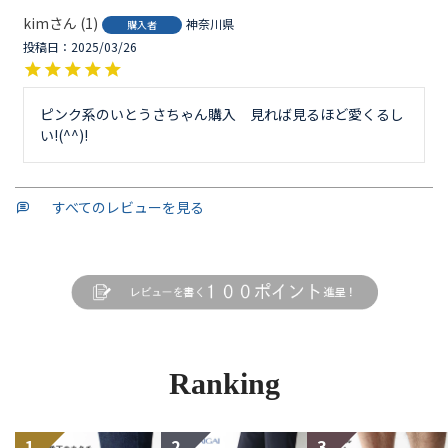
kim
1
神奈川県
購入者
投稿日
2025/03/26
ピンク系のいとうさちゃん購入　見れば見るほど愛くるし
い!(^^)!　
すべてのレビューを見る
Ranking