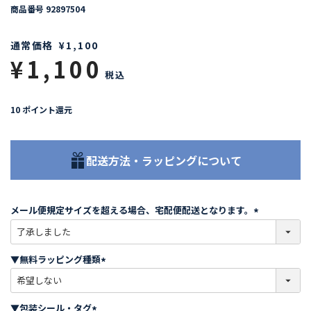
商品番号
92897504
通常価格
¥
1,100
¥
1,100
税込
10
ポイント還元
配送方法・ラッピングについて
メール便規定サイズを超える場合、宅配便配送となります。
(
必
須
▼無料ラッピング種類
)
(
必
須
▼包装シール・タグ