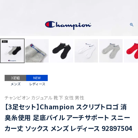
3足組
NEW
メンズ
レディース
チャンピオン カジュアル 靴下 女性 男性
【3足セット】Champion スクリプトロゴ 消
臭糸使用 足底パイル アーチサポート スニー
カー丈 ソックス メンズ レディース 92897504