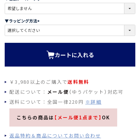
)
(
必
須
▼ラッピング方法
)
(
必
須
)
カートに入れる
￥3,980以上のご購入で
送料無料
配送について：
メール便
（ゆうパケット）対応可
送料について：全国一律220円
※詳細
こちらの商品は
【メール便1点まで】
OK
返品特約＆商品についてお問い合わせ