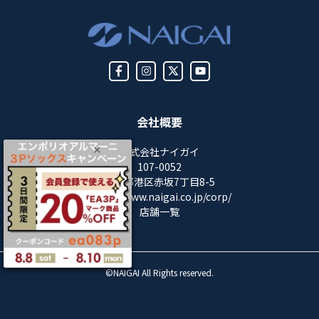
会社概要
株式会社ナイガイ
107-0052
東京都港区赤坂7丁目8-5
https://www.naigai.co.jp/corp/
店舗一覧
©NAIGAI All Rights reserved.