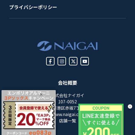
プライバシーポリシー
会社概要
株式会社ナイガイ
107-0052
東京都港区赤坂7丁目8-5
https://www.naigai.co.jp/corp/
店舗一覧