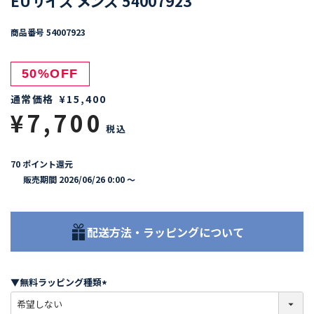
EUサイズ メンズ 54007923
商品番号
54007923
50%OFF
通常価格
¥
15,400
¥
7,700
税込
70
ポイント還元
販売期間
2026/06/26 0:00
〜
配送方法・ラッピングについて
▼無料ラッピング種類
(
必