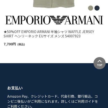
★50%OFF EMPORIO ARMANI 半袖シャツ WAFFLE JERSEY
SHIRT ヘンリーネック EUサイズ メンズ 54007923
7,700
円
(税込)
お支払い
Amazon Pay、クレジットカード、代金引換、銀行振込、コ
ンビニ後払いがご利用になれます。詳しくはご利用ガイドを
ご利用ください。