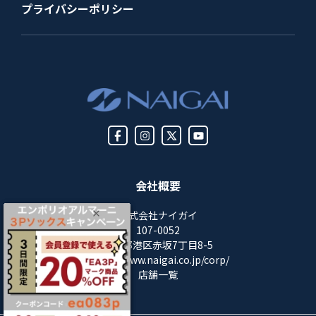
プライバシーポリシー
会社概要
株式会社ナイガイ
107-0052
東京都港区赤坂7丁目8-5
https://www.naigai.co.jp/corp/
店舗一覧