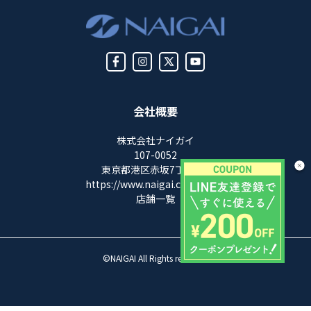
会社概要
株式会社ナイガイ
107-0052
東京都港区赤坂7丁目8-5
https://www.naigai.co.jp/corp/
店舗一覧
©NAIGAI All Rights reserved.