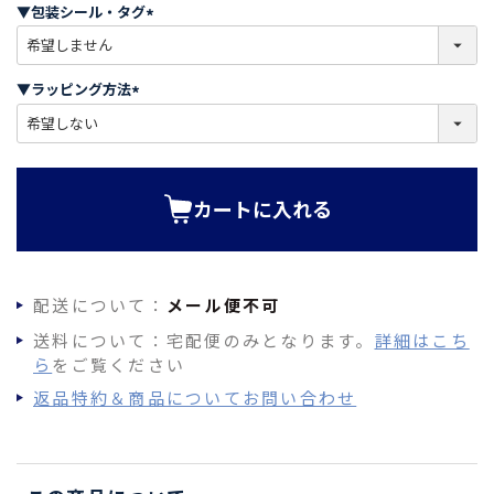
須
▼包装シール・タグ
)
(
必
須
▼ラッピング方法
)
(
必
須
)
カートに入れる
配送について：
メール便不可
送料について：宅配便のみとなります。
詳細はこち
ら
をご覧ください
返品特約＆商品についてお問い合わせ