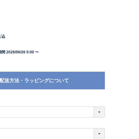
税込
期間
2026/06/26 0:00
〜
配送方法・ラッピングについて
必
須