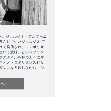
ナー、ジョルジオ・アルマーニ
表されていたジョルジオ ア
けて発信され、エンポリオ
という意味）というブラン
フスタイルを持つ人々にマ
さとメトロポリタンスピリ
ガンスを反映しながら、シ
。
覧へ