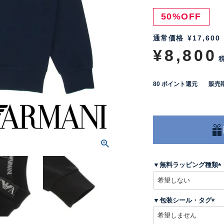
50%OFF
通常価格
¥
17,600
¥
8,800
80
ポイント還元
販売
▼無料ラッピング種類
(
▼包装シール・タグ
)
(
必