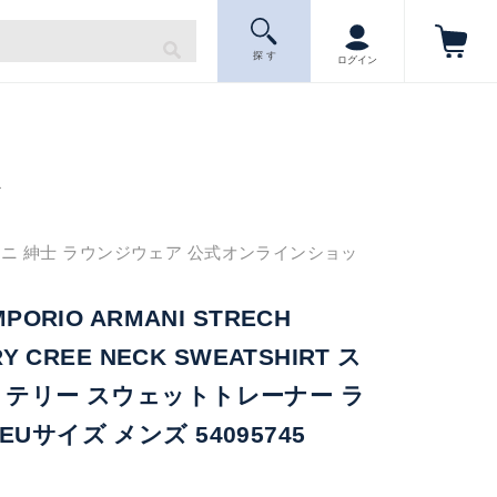
探 す
ログイン
ニ
ニ 紳士 ラウンジウェア 公式オンラインショッ
PORIO ARMANI STRECH
RY CREE NECK SWEATSHIRT ス
 テリー スウェットトレーナー ラ
Uサイズ メンズ 54095745