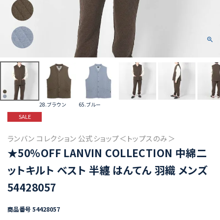
28.ブラウン
65.ブルー
SALE
ランバン コレクション 公式ショップ＜トップスのみ＞
★50%OFF LANVIN COLLECTION 中綿二
ットキルト ベスト 半纏 はんてん 羽織 メンズ
54428057
商品番号
54428057