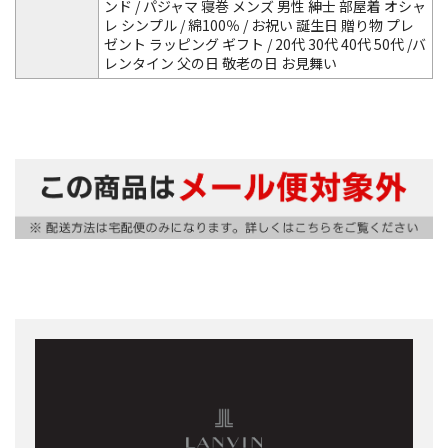
ンド / パジャマ 寝巻 メンズ 男性 紳士 部屋着 オシャ
レ シンプル / 綿100％ / お祝い 誕生日 贈り物 プレ
ゼント ラッピング ギフト / 20代 30代 40代 50代 /バ
レンタイン 父の日 敬老の日 お見舞い