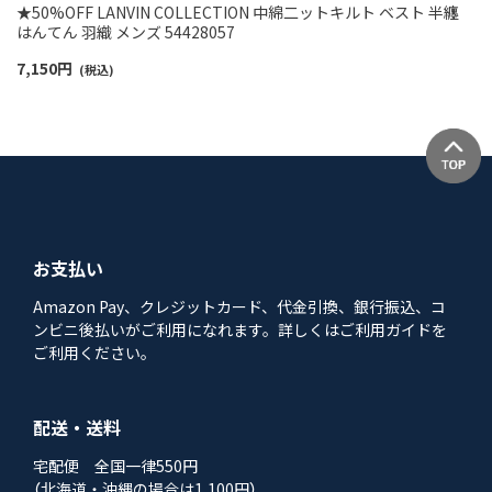
★50%OFF LANVIN COLLECTION 中綿二ットキルト ベスト 半纏
はんてん 羽織 メンズ 54428057
7,150
円
(税込)
お支払い
Amazon Pay、クレジットカード、代金引換、銀行振込、コ
ンビニ後払いがご利用になれます。詳しくはご利用ガイドを
ご利用ください。
配送・送料
宅配便 全国一律550円
（北海道・沖縄の場合は1,100円）