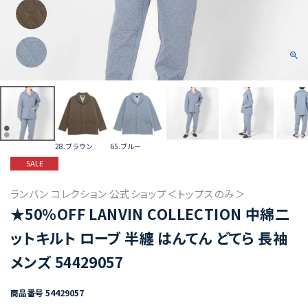
28.ブラウン
65.ブルー
SALE
ランバン コレクション 公式ショップ＜トップスのみ＞
★50%OFF LANVIN COLLECTION 中綿二
ットキルト ローブ 半纏 はんてん どてら 長袖
メンズ 54429057
商品番号
54429057