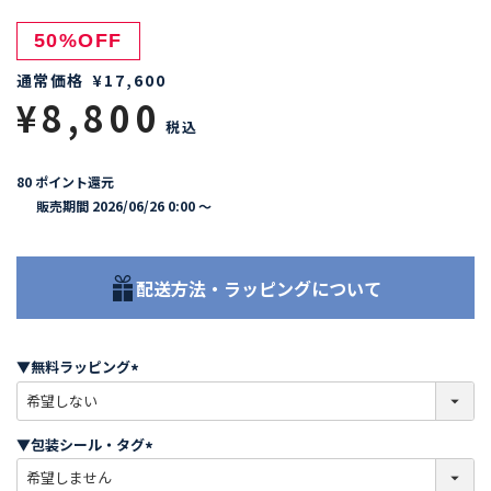
50%OFF
通常価格
¥
17,600
¥
8,800
税込
80
ポイント還元
販売期間
2026/06/26 0:00
〜
配送方法・ラッピングについて
▼無料ラッピング
(
必
須
▼包装シール・タグ
)
(