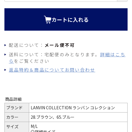
必
須
)
カートに入れる
配送について：
メール便不可
送料について：宅配便のみとなります。
詳細はこち
ら
をご覧ください
返品特約＆商品についてお問い合わせ
商品詳細
ブランド
LANVIN COLLECTION ランバン コレクション
カラー
28.ブラウン、65.ブルー
M/L
サイズ
◎詳細サイズ