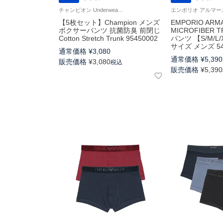
チャンピオン Underwear 紳士 下着
【5枚セット】Champion メンズ
EMPORIO ARMA
ボクサーパンツ 抗菌防臭 前閉じ
MICROFIBER 
Cotton Stretch Trunk 95450002
パンツ 【S/M/L
サイズ メンズ 54
通常価格
¥
3,080
通常価格
¥
5,390
販売価格
¥
3,080
税込
販売価格
¥
5,390