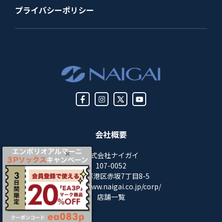
プライバシーポリシー
会社概要
株式会社ナイガイ
107-0052
東京都港区赤坂7丁目8-5
https://www.naigai.co.jp/corp/
店舗一覧