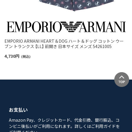
EMPORIO ARMANI HEART＆DOG ハート＆ドッグ コットン ウー
ブン トランクス 【LL】 前開き 日本サイズ メンズ 54261005
4,730
円
(税込)
お支払い
Amazon Pay、クレジットカード、代金引換、銀行振込、コ
ンビニ後払いがご利用になれます。詳しくはご利用ガイドを