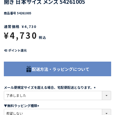
開き 日本サイズ メンズ 54261005
商品番号
54261005
通常価格
¥
4,730
¥
4,730
税込
43
ポイント還元
配送方法・ラッピングについて
メール便規定サイズを超える場合、宅配便配送となります。
(
必
須
▼無料ラッピング種類
)
(