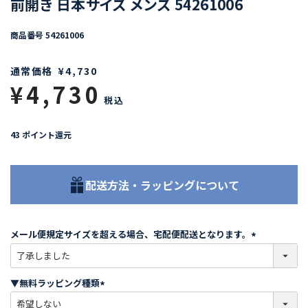
前開き 日本サイズ メンズ 54261006
商品番号
54261006
通常価格
¥
4,730
¥
4,730
税込
43
ポイント還元
配送方法・ラッピングについて
メール便規定サイズを超える場合、宅配便配送となります。
(
必
須
▼無料ラッピング種類
)
(