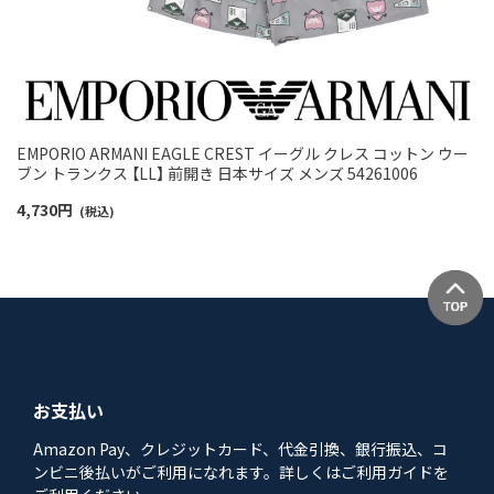
EMPORIO ARMANI EAGLE CREST イーグル クレス コットン ウー
ブン トランクス 【LL】 前開き 日本サイズ メンズ 54261006
4,730
円
(税込)
お支払い
Amazon Pay、クレジットカード、代金引換、銀行振込、コ
ンビニ後払いがご利用になれます。詳しくはご利用ガイドを