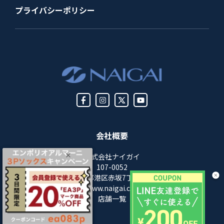
プライバシーポリシー
会社概要
株式会社ナイガイ
107-0052
東京都港区赤坂7丁目8-5
https://www.naigai.co.jp/corp/
店舗一覧