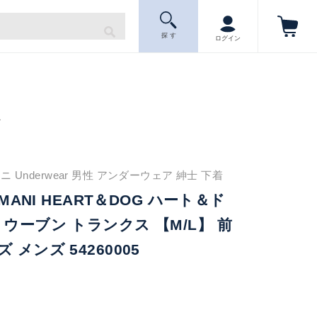
探 す
ログイン
ニ
 Underwear 男性 アンダーウェア 紳士 下着
RMANI HEART＆DOG ハート＆ド
 ウーブン トランクス 【M/L】 前
 メンズ 54260005