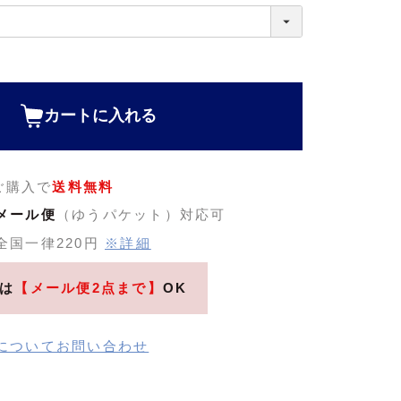
カートに入れる
のご購入で
送料無料
メール便
（ゆうパケット）対応可
全国一律220円
※詳細
は
【メール便2点まで】
OK
についてお問い合わせ