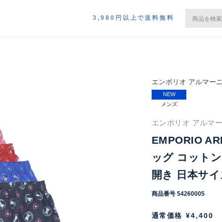
3,980円以上で送料無料
エンポリオ アルマー
NEW
メンズ
エンポリオ アルマーニ
EMPORIO A
ッグ コットン
開き 日本サイズ
商品番号
54260005
通常価格
¥
4,400