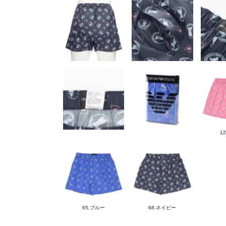
1
65.ブルー
68.ネイビー