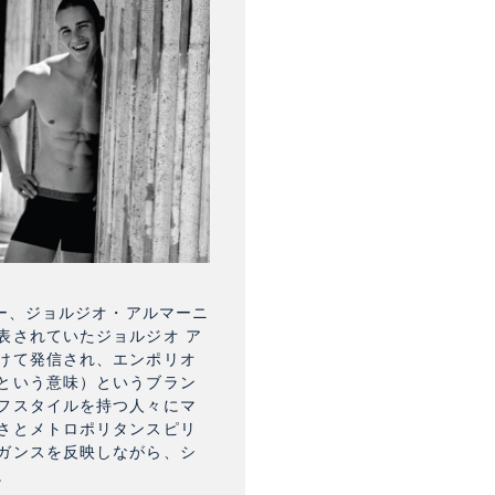
ナー、ジョルジオ・アルマーニ
表されていたジョルジオ ア
けて発信され、エンポリオ
という意味）というブラン
フスタイルを持つ人々にマ
さとメトロポリタンスピリ
ガンスを反映しながら、シ
。