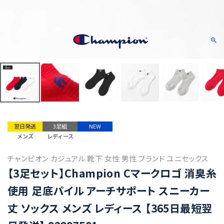
翌日発送
3足組
NEW
メンズ
レディース
チャンピオン カジュアル 靴下 女性 男性 ブランド ユニセックス
【3足セット】Champion Cマークロゴ 消臭糸
使用 足底パイル アーチサポート スニーカー
丈 ソックス メンズ レディース 【365日最短翌