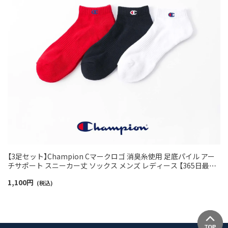
【3足セット】Champion Cマークロゴ 消臭糸使用 足底パイル アー
チサポート スニーカー丈 ソックス メンズ レディース 【365日最短
翌日発送】 92897501
1,100
円
(税込)