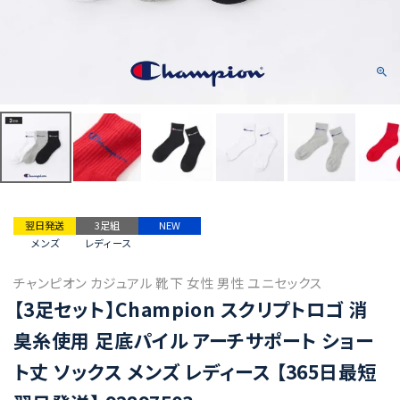
翌日発送
3足組
NEW
メンズ
レディース
チャンピオン カジュアル 靴下 女性 男性 ユニセックス
【3足セット】Champion スクリプトロゴ 消
臭糸使用 足底パイル アーチサポート ショー
ト丈 ソックス メンズ レディース 【365日最短