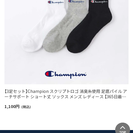
【3足セット】Champion スクリプトロゴ 消臭糸使用 足底パイル ア
ーチサポート ショート丈 ソックス メンズ レディース 【365日最短
翌日発送】 92897503
1,100
円
(税込)