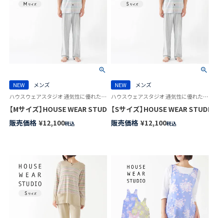
NEW
メンズ
NEW
メンズ
ハウスウェアスタジオ 通気性に優れた コットン100％ 紳士 スリープウェア HWS
ハウスウェアスタジオ 通気性に優れた コットン100％ 紳士 スリープウェア HWS
【Mサイズ】HOUSE WEAR STUDIO 綿100％ 30スムース エスポワ
【Sサイズ】HOUSE WEAR STUD
販売価格
¥
12,100
販売価格
¥
12,100
税込
税込