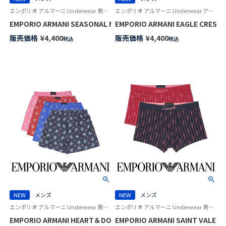
エンポリオ アルマーニ Underwear 男性 アンダーウェア 紳士 下着
エンポリオ アルマーニ Underwear アンダーウェア 紳士 下着 男性
EMPORIO ARMANI SEASONAL MOTIF シーズナル モチーフ コッ
EMPORIO ARMANI EAGLE C
販売価格
¥
4,400
販売価格
¥
4,400
税込
税込
NEW
メンズ
NEW
メンズ
エンポリオ アルマーニ Underwear 男性 アンダーウェア 紳士 下着
エンポリオ アルマーニ Underwear 男性 ブランド アンダーウェア 紳士 下着
EMPORIO ARMANI HEART＆DOG ハート＆ドッグ コットン ウーブン
EMPORIO ARMANI SAINT VA