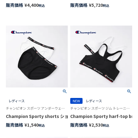
販売価格
¥
4,400
販売価格
¥
5,720
税込
税込
レディース
NEW
レディース
チャンピオン スポーツ アンダーウェア ブランド
チャンピオン スポーツ ジム トレーニングウェア 女性 アンダーウェア ブランド
Champion Sporty shorts ショーツ ウィメンズ チャンピオン 95
Champion Sporty harf-top 
販売価格
¥
1,540
販売価格
¥
2,530
税込
税込