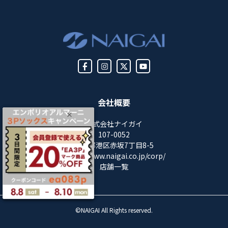
会社概要
株式会社ナイガイ
107-0052
東京都港区赤坂7丁目8-5
https://www.naigai.co.jp/corp/
店舗一覧
©NAIGAI All Rights reserved.