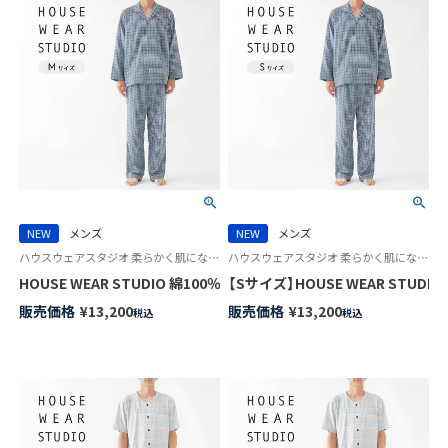
NEW
メンズ
NEW
メンズ
ハウスウェアスタジオ 柔らかく肌になじむ ダブルガーゼ 紳士 スリープウェア HWS
ハウスウェアスタジオ 柔らかく肌になじむ ダブルガーゼ 紳士 スリープウェア HWS
HOUSE WEAR STUDIO 綿100％ 2重ガーゼ裏起毛 千鳥チェック 前
【Sサイズ】HOUSE WEAR STUD
販売価格
¥
13,200
販売価格
¥
13,200
税込
税込