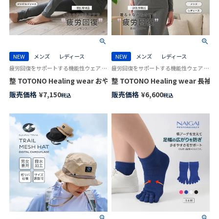
NEW
メンズ
レディース
NEW
メンズ
レディース
疲労回復をサポートする機能性ウェア 手軽にからだメンテナンス トトノ ヒーリングウェア 保温 あたたかい
疲労回復をサポートする機能性ウェア 手軽にからだメンテナンス トトノ ヒーリングウェア 保温 あたたかい
整 TOTONO Healing wear おやすみ レギンス リカバリーウェア 
整 TOTONO Healing wear
販売価格
¥
7,150
販売価格
¥
6,600
税込
税込