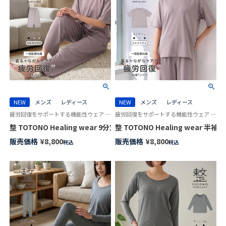
NEW
メンズ
レディース
NEW
メンズ
レディース
疲労回復をサポートする機能性ウェア 手軽にからだメンテナンス トトノ ヒーリングウェア
疲労回復をサポートする機能性ウェア 手軽にからだメンテナンス トトノ ヒーリングウェア
整 TOTONO Healing wear 9分丈パンツ リカバリーウェア 疲労回
整 TOTONO Healing wear
販売価格
¥
8,800
販売価格
¥
8,800
税込
税込