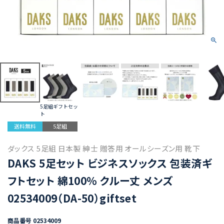
5足組ギフトセッ
ト
送料無料
5足組
ダックス 5足組 日本製 紳士 贈答用 オールシーズン用 靴下
DAKS 5足セット ビジネスソックス 包装済ギ
フトセット 綿100％ クルー丈 メンズ
02534009（DA-50）giftset
商品番号
02534009