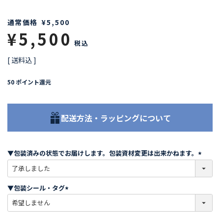
通常価格
¥
5,500
¥
5,500
税込
送料込
50
ポイント還元
配送方法・ラッピングについて
▼包装済みの状態でお届けします。包装資材変更は出来かねます。
(
必
須
▼包装シール・タグ
)
(
必
須