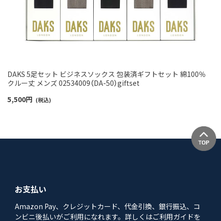
DAKS 5足セット ビジネスソックス 包装済ギフトセット 綿100％
クルー丈 メンズ 02534009（DA-50）giftset
5,500
円
(税込)
お支払い
Amazon Pay、クレジットカード、代金引換、銀行振込、コ
ンビニ後払いがご利用になれます。詳しくはご利用ガイドを