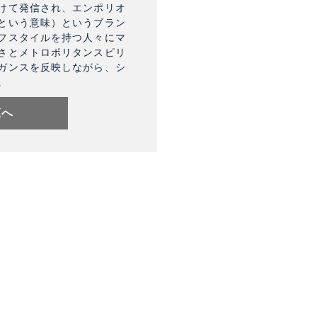
けて発信され、エンポリオ
という意味）というブラン
フスタイルを持つ人々にマ
さとメトロポリタンスピリ
ガンスを反映しながら、シ
。
覧へ