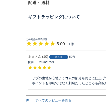
配送・送料
ギフトラッピングについて
5.00
1
まま
10
50代
購入者
投稿日
2026/07/29
リブの生地が心地よくゴムの部分も同じに仕上げ
ポイントも印刷ではなく刺繍だったところも高級
すべてのレビューを見る