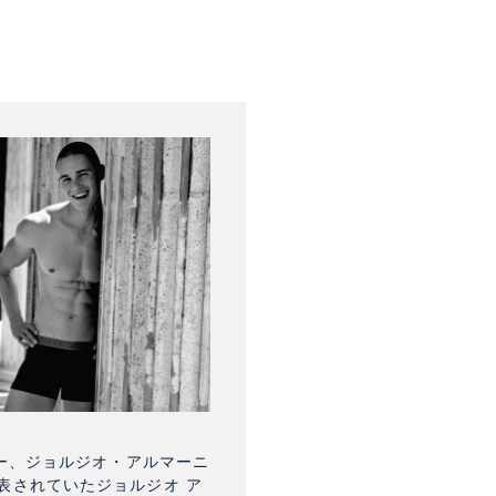
ナー、ジョルジオ・アルマーニ
表されていたジョルジオ ア