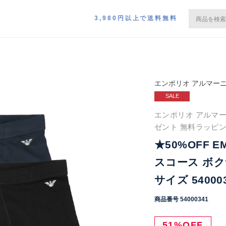
3,980円以上で送料無料
エンポリオ アルマー
SALE
エンポリオ アルマーニ 
ゼント 無料ラッピ
★50%OFF E
スコース ボクサ
サイズ 54000
商品番号
54000341
51%OFF