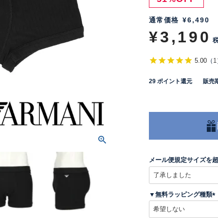
通常価格
¥
6,490
¥
3,190
5.00
（
1
29
ポイント還元
販売
メール便規定サイズを
▼無料ラッピング種類
(