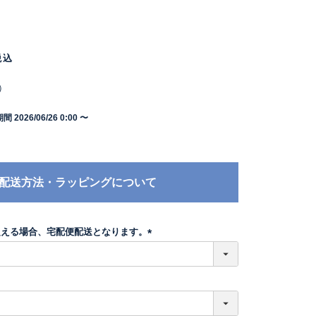
税込
）
期間
2026/06/26 0:00
〜
配送方法・ラッピングについて
超える場合、宅配便配送となります。
(
必
須
)
必