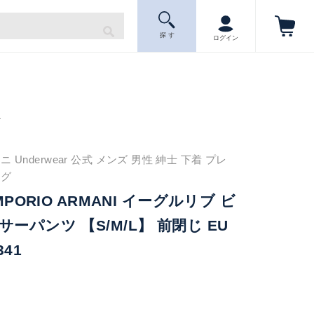
探 す
ログイン
ニ
Underwear 公式 メンズ 男性 紳士 下着 プレ
ング
MPORIO ARMANI イーグルリブ ビ
ーパンツ 【S/M/L】 前閉じ EU
341