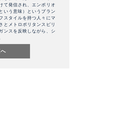
けて発信され、エンポリオ
という意味）というブラン
フスタイルを持つ人々にマ
さとメトロポリタンスピリ
ガンスを反映しながら、シ
。
覧へ