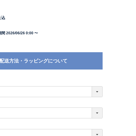
税込
期間
2026/06/26 0:00
〜
配送方法・ラッピングについて
必
須