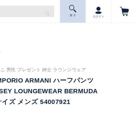
探 す
ログイン
ニ
ニ 男性 プレゼント 紳士 ラウンジウェア
MPORIO ARMANI ハーフパンツ
RSEY LOUNGEWEAR BERMUDA
サイズ メンズ 54007921