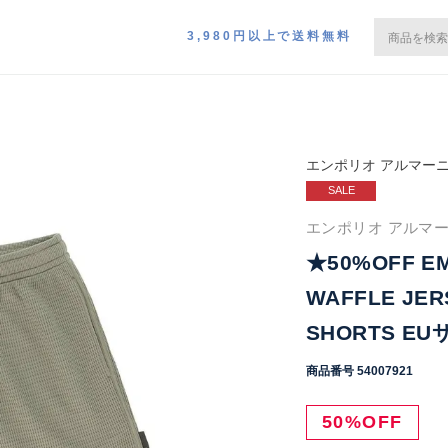
3,980円以上で送料無料
エンポリオ アルマー
SALE
エンポリオ アルマー
★50%OFF E
WAFFLE JE
SHORTS EU
商品番号
54007921
50%OFF