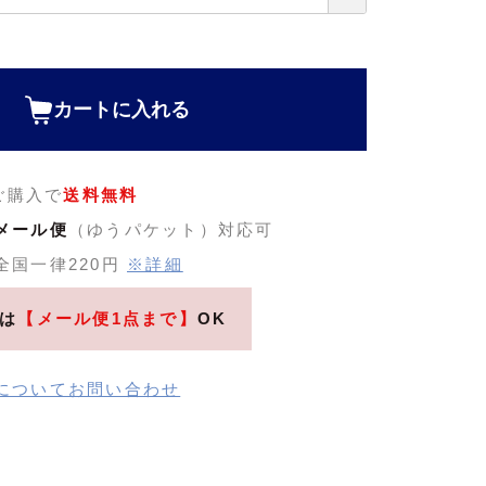
カートに入れる
のご購入で
送料無料
メール便
（ゆうパケット）対応可
全国一律220円
※詳細
は
【メール便1点まで】
OK
についてお問い合わせ