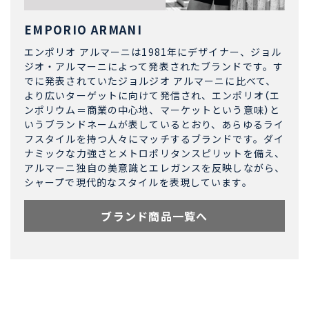
EMPORIO ARMANI
エンポリオ アルマーニは1981年にデザイナー、ジョル
ジオ・アルマーニによって発表されたブランドです。す
でに発表されていたジョルジオ アルマーニに比べて、
より広いターゲットに向けて発信され、エンポリオ（エ
ンポリウム＝商業の中心地、マーケットという意味）と
いうブランドネームが表しているとおり、あらゆるライ
フスタイルを持つ人々にマッチするブランドです。ダイ
ナミックな力強さとメトロポリタンスピリットを備え、
アルマーニ独自の美意識とエレガンスを反映しながら、
シャープで現代的なスタイルを表現しています。
ブランド商品一覧へ