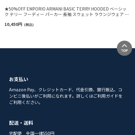
★50%OFF EMPORIO ARMANI BASIC TERRY HOODED ベーシッ
ク テリー フーディー パーカー 長袖 スウェット ラウンジウェア EU
サイズ メンズ 54059769
10,450
円
(税込)
お支払い
Amazon Pay、クレジットカード、代金引換、銀行振込、コ
ンビニ後払いがご利用になれます。詳しくはご利用ガイドを
ご利用ください。
配送・送料
宅配便 全国一律550円