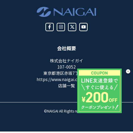
会社概要
株式会社ナイガイ
107-0052
東京都港区赤坂7丁目8-5
https://www.naigai.co.jp/corp/
店舗一覧
©NAIGAI All Rights reserved.