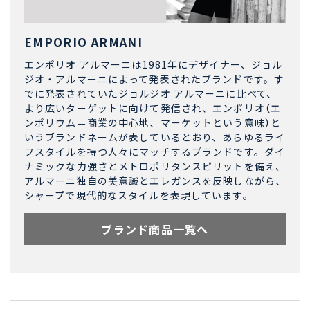
EMPORIO ARMANI
エンポリオ アルマーニは1981年にデザイナー、ジョル
ジオ・アルマーニによって発表されたブランドです。す
でに発表されていたジョルジオ アルマーニに比べて、
より広いターゲットに向けて発信され、エンポリオ（エ
ンポリウム＝商業の中心地、マーケットという意味）と
いうブランドネームが表しているとおり、あらゆるライ
フスタイルを持つ人々にマッチするブランドです。ダイ
ナミックな力強さとメトロポリタンスピリットを備え、
アルマーニ独自の美意識とエレガンスを反映しながら、
シャープで現代的なスタイルを表現しています。
ブランド商品一覧へ