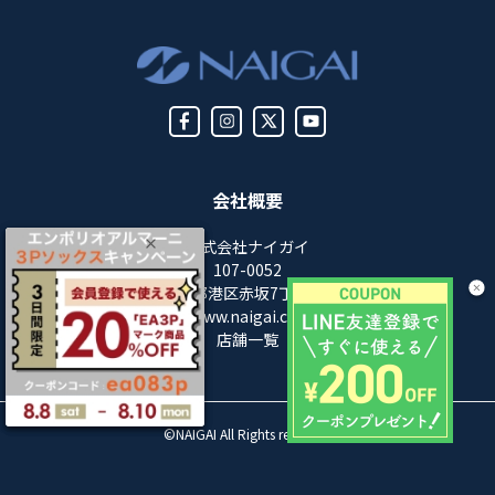
会社概要
株式会社ナイガイ
107-0052
東京都港区赤坂7丁目8-5
https://www.naigai.co.jp/corp/
店舗一覧
©NAIGAI All Rights reserved.