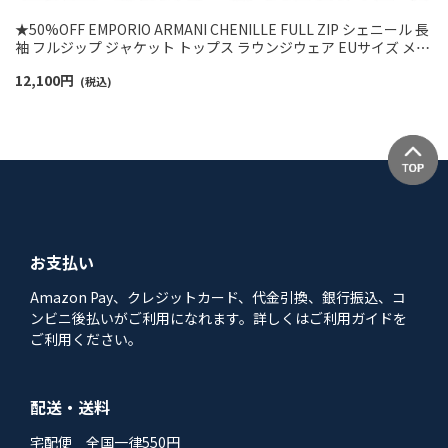
★50%OFF EMPORIO ARMANI CHENILLE FULL ZIP シェニール 長
袖 フルジップ ジャケット トップス ラウンジウェア EUサイズ メン
ズ 54059916
12,100
円
(税込)
お支払い
Amazon Pay、クレジットカード、代金引換、銀行振込、コ
ンビニ後払いがご利用になれます。詳しくはご利用ガイドを
ご利用ください。
配送・送料
宅配便 全国一律550円