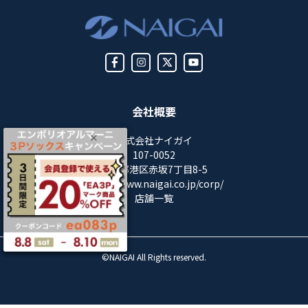
会社概要
株式会社ナイガイ
107-0052
東京都港区赤坂7丁目8-5
https://www.naigai.co.jp/corp/
店舗一覧
©NAIGAI All Rights reserved.