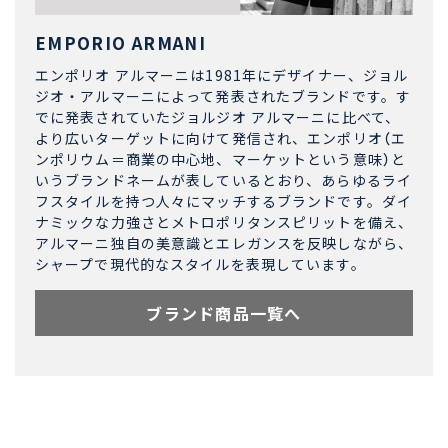
EMPORIO ARMANI
エンポリオ アルマーニは1981年にデザイナー、ジョル
ジオ・アルマーニによって発表されたブランドです。す
でに発表されていたジョルジオ アルマーニに比べて、
より広いターゲットに向けて発信され、エンポリオ（エ
ンポリウム＝商業の中心地、マーケットという意味）と
いうブランドネームが表しているとおり、あらゆるライ
フスタイルを持つ人々にマッチするブランドです。ダイ
ナミックな力強さとメトロポリタンスピリットを備え、
アルマーニ独自の美意識とエレガンスを反映しながら、
シャープで現代的なスタイルを表現しています。
ブランド商品一覧へ