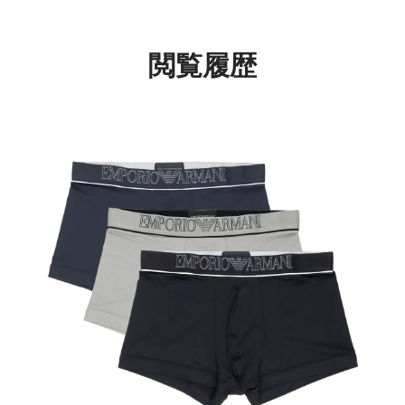
EUサイズ メンズ
54068852
54007753
閲覧履歴