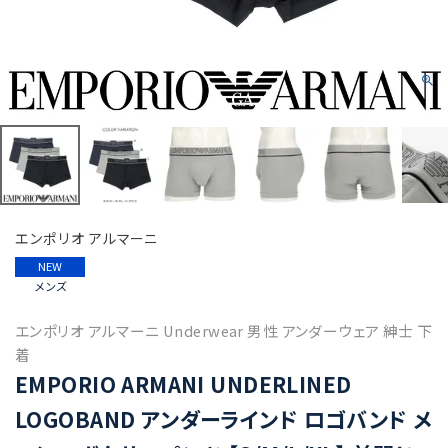
エンポリオ アルマーニ
NEW
メンズ
エンポリオ アルマーニ Underwear 男性 アンダーウェア 紳士 下
着
EMPORIO ARMANI UNDERLINED
LOGOBAND アンダーラインド ロゴバンド メ