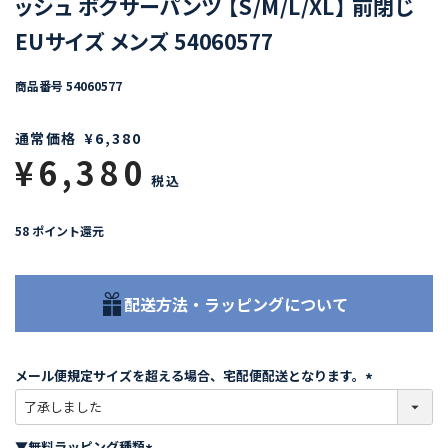
ッシュ ボクサーパンツ 【S/M/L/XL】 前閉じ
EUサイズ メンズ 54060577
商品番号
54060577
通常価格
¥
6,380
¥
6,380
税込
58
ポイント還元
配送方法・ラッピングについて
メール便規定サイズを超える場合、宅配便配送となります。
(
必
須
▼無料ラッピング種類