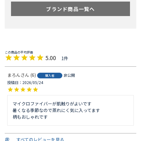
ブランド商品一覧へ
5.00
1
まろん
6
非公開
購入者
投稿日
2026/05/24
マイクロファイバーが肌触りがよいです

暑くなる季節なので蒸れにく気に入ってます

柄もおしゃれです
すべてのレビューを見る