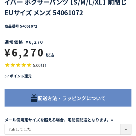
イバー ボクサーパンツ 【S/M/L/XL】 前閉じ
EUサイズ メンズ 54061072
商品番号
54061072
通常価格
¥
6,270
¥
6,270
税込
5.00
（
1
）
57
ポイント還元
配送方法・ラッピングについて
メール便規定サイズを超える場合、宅配便配送となります。
(
必