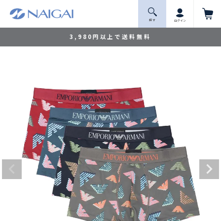
探 す
ログイン
3,980円以上で送料無料