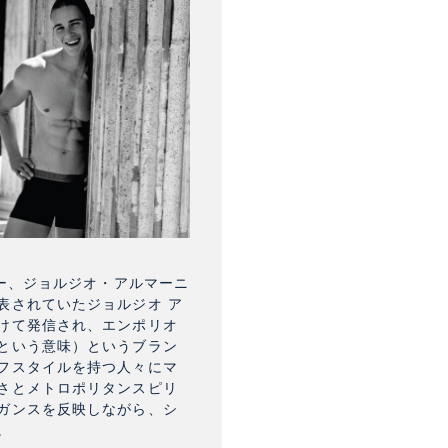
ナー、ジョルジオ・アルマーニ
表されていたジョルジオ ア
けて発信され、エンポリオ
という意味）というブラン
フスタイルを持つ人々にマ
さとメトロポリタンスピリ
ガンスを反映しながら、シ
。