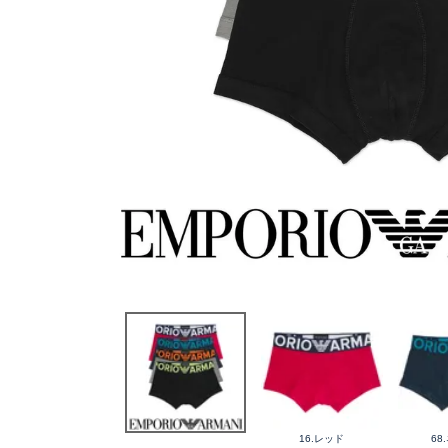
16.レッド
68