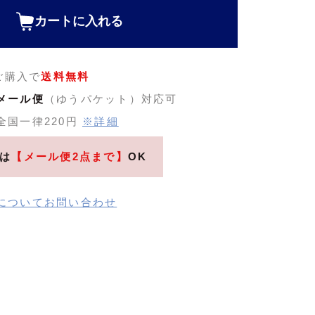
カートに入れる
のご購入で
送料無料
メール便
（ゆうパケット）対応可
全国一律220円
※詳細
は
【メール便2点まで】
OK
についてお問い合わせ