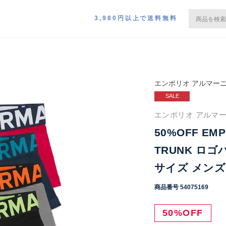
3,980円以上で送料無料
エンポリオ アルマー
SALE
エンポリオ アルマーニ
50%OFF EMP
TRUNK ロ
サイズ メンズ 5
商品番号
54075169
50%OFF