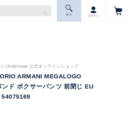
探 す
ログイン
ニ
 Underwear 公式オンラインショップ
ORIO ARMANI MEGALOGO
ゴバンド ボクサーパンツ 前閉じ EU
4075169