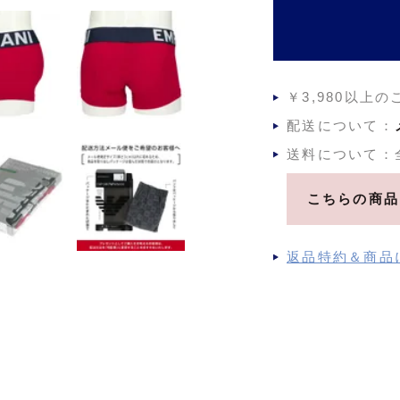
￥3,980以上
配送について：
送料について：
こちらの商品
返品特約＆商品