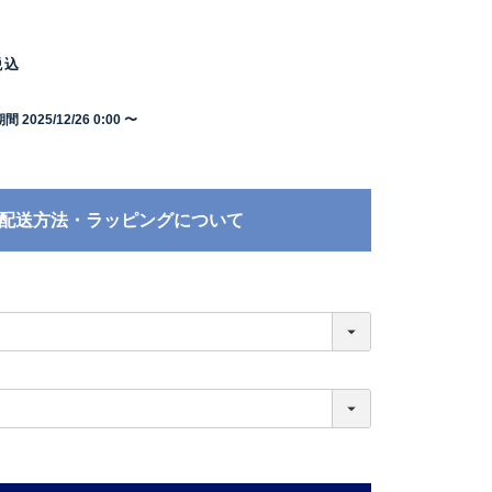
税込
期間
2025/12/26 0:00
〜
配送方法・ラッピングについて
必
須