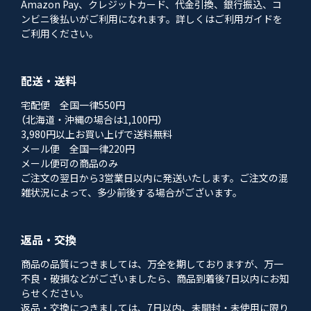
Amazon Pay、クレジットカード、代金引換、銀行振込、コ
ンビニ後払いがご利用になれます。詳しくはご利用ガイドを
ご利用ください。
配送・送料
宅配便 全国一律550円
（北海道・沖縄の場合は1,100円）
3,980円以上お買い上げで送料無料
メール便 全国一律220円
メール便可の商品のみ
ご注文の翌日から3営業日以内に発送いたします。ご注文の混
雑状況によって、多少前後する場合がございます。
返品・交換
商品の品質につきましては、万全を期しておりますが、万一
不良・破損などがございましたら、商品到着後7日以内にお知
らせください。
返品・交換につきましては、7日以内、未開封・未使用に限り