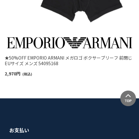
★50%OFF EMPORIO ARMANI メガロゴ ボクサーブリーフ 前閉じ
EUサイズ メンズ 54095168
2,970
円
(税込)
お支払い