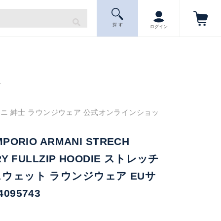
探 す
ログイン
ニ
ニ 紳士 ラウンジウェア 公式オンラインショッ
PORIO ARMANI STRECH
RY FULLZIP HOODIE ストレッチ
スウェット ラウンジウェア EUサ
095743