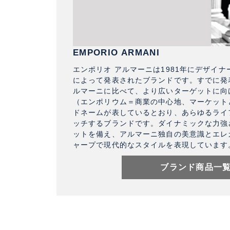
EMPORIO ARMANI
エンポリオ アルマーニは1981年にデザイ
によって発表されたブランドです。すでに発
ルマーニに比べて、より広いターゲットに向
（エンポリウム＝商業の中心地、マーケット
ドネームが表しているとおり、あらゆるライ
ッチするブランドです。ダイナミックな力強
ットを備え、アルマーニ独自の美意識とエレ
ャープで現代的なスタイルを表現しています
ブランド商品一