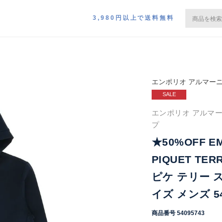
3,980円以上で送料無料
エンポリオ アルマー
SALE
エンポリオ アルマー
プ
★50%OFF EM
PIQUET TER
ピケ テリー 
イズ メンズ 54
商品番号
54095743