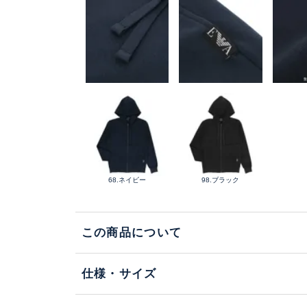
68.ネイビー
98.ブラック
この商品について
仕様・サイズ