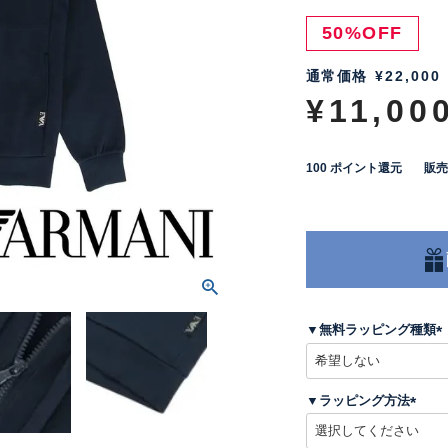
50%OFF
通常価格
¥
22,000
¥
11,00
100
ポイント還元
販売
▼無料ラッピング種類
(
▼ラッピング方法
)
(
必