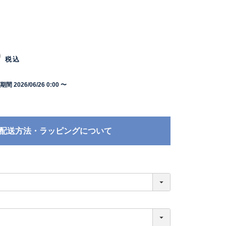
0
税込
期間
2026/06/26 0:00
〜
配送方法・ラッピングについて
必
須