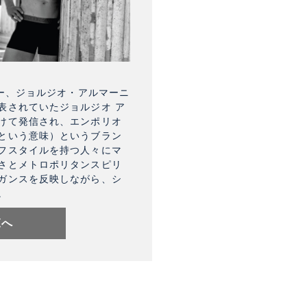
ナー、ジョルジオ・アルマーニ
表されていたジョルジオ ア
けて発信され、エンポリオ
という意味）というブラン
フスタイルを持つ人々にマ
さとメトロポリタンスピリ
ガンスを反映しながら、シ
。
覧へ