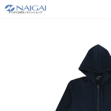
ナイガイ公式オンラインショップ