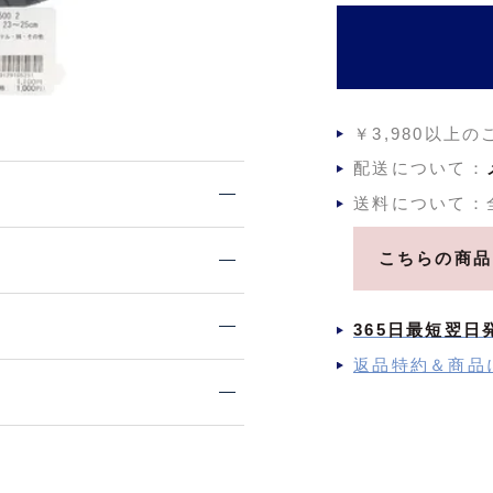
￥3,980以上
配送について：
送料について：
こちらの商品
365日最短翌日
返品特約＆商品