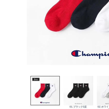
01.ブラック3足
02.ホワ