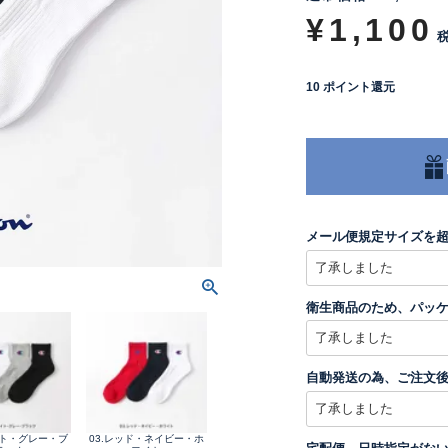
¥
1,100
10
ポイント還元
メール便規定サイズを
衛生商品のため、パッ
自動発送の為、ご注文
イト・グレー・ブ
03.レッド・ネイビー・ホ