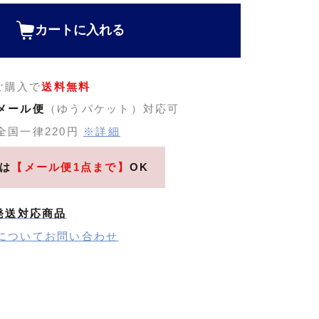
カートに入れる
のご購入で
送料無料
メール便
（ゆうパケット）対応可
全国一律220円
※詳細
は
【メール便1点まで】
OK
発送対応商品
についてお問い合わせ