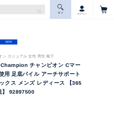
探 す
ログイン
NEW
ピオン カジュアル 女性 男性 靴下
hampion チャンピオン Cマー
使用 足底パイル アーチサポート
ックス メンズ レディース 【365
 92897500