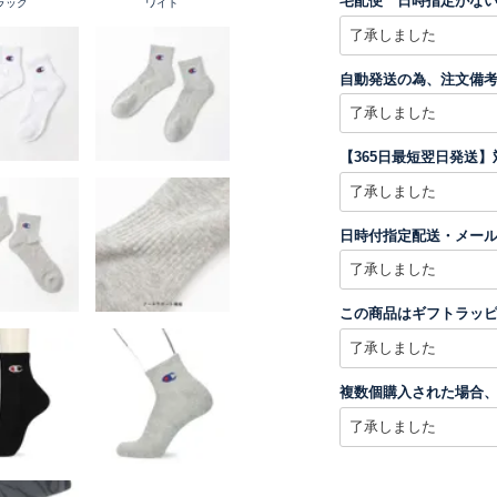
宅配便 日時指定がない
ラック
ワイト
自動発送の為、注文備
【365日最短翌日発送
日時付指定配送・メー
この商品はギフトラッ
複数個購入された場合