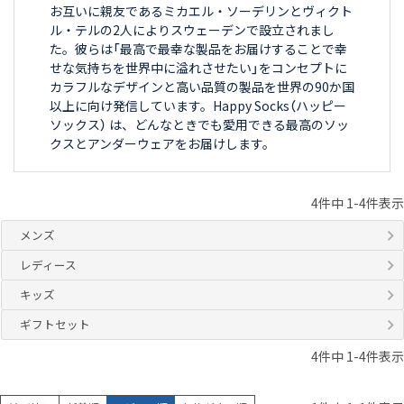
お互いに親友であるミカエル・ソーデリンとヴィクト
ル・テルの2人によりスウェーデンで設立されまし
た。彼らは「最高で最幸な製品をお届けすることで幸
せな気持ちを世界中に溢れさせたい」をコンセプトに
カラフルなデザインと高い品質の製品を世界の90か国
以上に向け発信しています。Happy Socks（ハッピー
ソックス） は、どんなときでも愛用できる最高のソッ
クスとアンダーウェアをお届けします。
4
件中
1
-
4
件表示
メンズ
レディース
キッズ
ギフトセット
4
件中
1
-
4
件表示