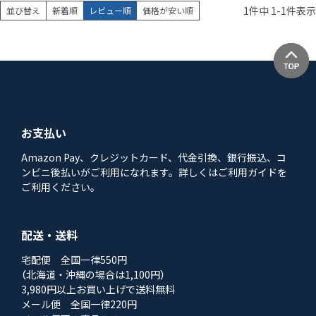
1
件中
1
-
1
件表示
並び替え
新着順
レビュー順
価格が安い順
お支払い
Amazon Pay、クレジットカード、代金引換、銀行振込、コ
ンビニ後払いがご利用になれます。詳しくはご利用ガイドを
ご利用ください。
配送・送料
宅配便 全国一律550円
（北海道・沖縄の場合は1,100円）
3,980円以上お買い上げで送料無料
メール便 全国一律220円