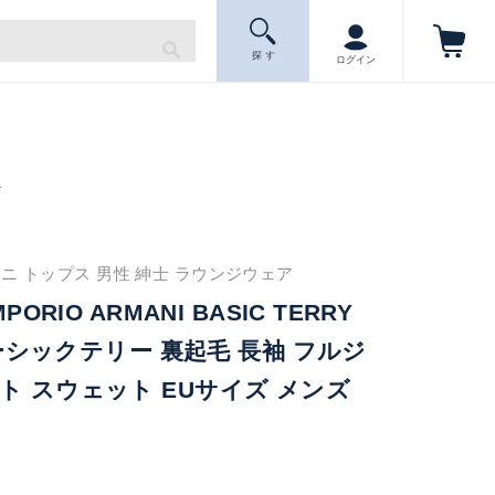
探 す
ログイン
ニ
ニ トップス 男性 紳士 ラウンジウェア
PORIO ARMANI BASIC TERRY
 ベーシックテリー 裏起毛 長袖 フルジ
ト スウェット EUサイズ メンズ