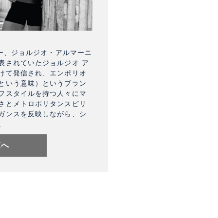
ナー、ジョルジオ・アルマーニ
表されていたジョルジオ ア
けて発信され、エンポリオ
という意味）というブラン
フスタイルを持つ人々にマ
さとメトロポリタンスピリ
ガンスを反映しながら、シ
。
覧へ