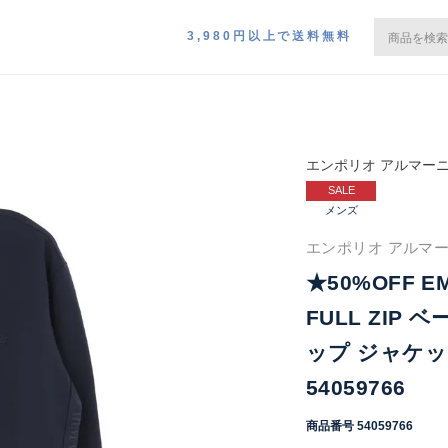
3,980円以上で送料無料
エンポリオ アルマー
SALE
メンズ
エンポリオ アルマー
★50%OFF EM
FULL ZIP
ップ ジャケッ
54059766
商品番号
54059766