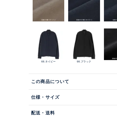
68.ネイビー
98.ブラック
この商品について
仕様・サイズ
配送・送料