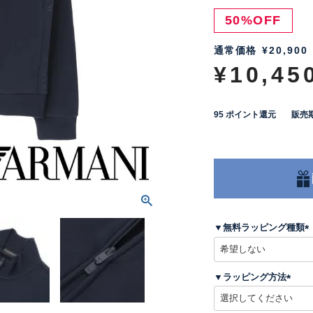
50%OFF
通常価格
¥
20,900
¥
10,45
95
ポイント還元
販売
▼無料ラッピング種類
(
▼ラッピング方法
)
(
必