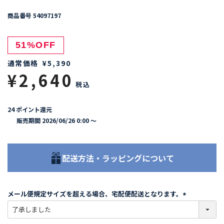
商品番号
54097197
51%OFF
通常価格
¥
5,390
¥
2,640
税込
24
ポイント還元
販売期間
2026/06/26 0:00
〜
配送方法・ラッピングについて
メール便規定サイズを超える場合、宅配便配送となります。
(
必