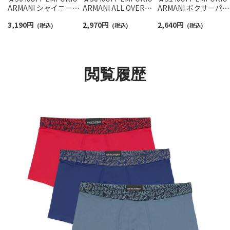
ARMANI シャイニーロ
ARMANI ALL OVER
ARMANI ボクサーパン
ゴ ボクサーパンツ 前閉
PRINTED マイクロフ
ツ ALL OVER LOGO 前
3,190
円
2,970
円
2,640
円
じ EUサイズ メンズ
(税込)
ァイバー ボクサーパン
(税込)
閉じ EUサイズ メンズ
(税込)
54095959
ツ 前閉じ EUサイズ メ
54095069
ンズ 54095350
閲覧履歴