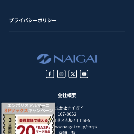
プライバシーポリシー
会社概要
株式会社ナイガイ
107-0052
東京都港区赤坂7丁目8-5
https://www.naigai.co.jp/corp/
店舗一覧