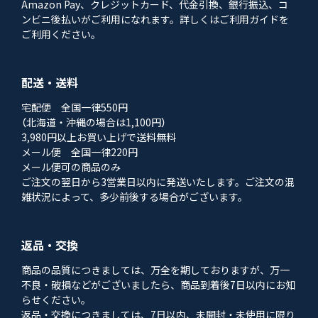
Amazon Pay、クレジットカード、代金引換、銀行振込、コ
ンビニ後払いがご利用になれます。詳しくはご利用ガイドを
ご利用ください。
配送・送料
宅配便 全国一律550円
（北海道・沖縄の場合は1,100円）
3,980円以上お買い上げで送料無料
メール便 全国一律220円
メール便可の商品のみ
ご注文の翌日から3営業日以内に発送いたします。ご注文の混
雑状況によって、多少前後する場合がございます。
返品・交換
商品の品質につきましては、万全を期しておりますが、万一
不良・破損などがございましたら、商品到着後7日以内にお知
らせください。
返品・交換につきましては、7日以内、未開封・未使用に限り