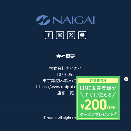
会社概要
株式会社ナイガイ
107-0052
東京都港区赤坂7丁目8-5
https://www.naigai.co.jp/corp/
店舗一覧
©NAIGAI All Rights reserved.