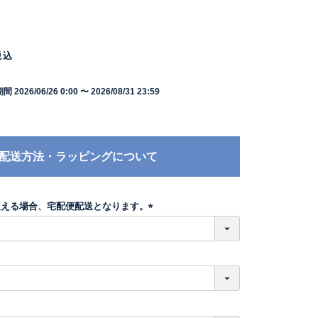
税込
期間
2026/06/26 0:00
〜
2026/08/31 23:59
配送方法・ラッピングについて
超える場合、宅配便配送となります。
(
必
須
)
必
須