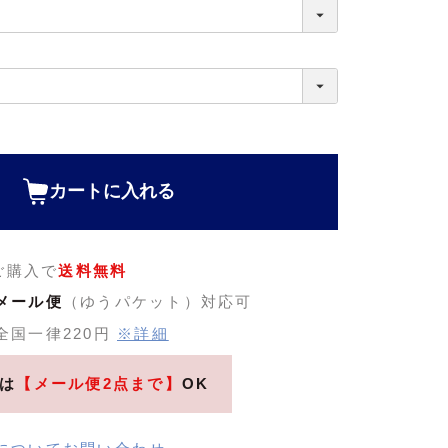
カートに入れる
のご購入で
送料無料
メール便
（ゆうパケット）対応可
全国一律220円
※詳細
は
【メール便2点まで】
OK