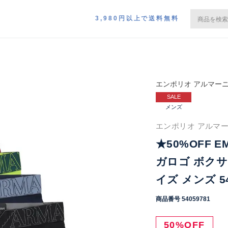
3,980円以上で送料無料
エンポリオ アルマー
SALE
メンズ
エンポリオ アルマーニ
★50%OFF E
ガロゴ ボクサー
イズ メンズ 54
商品番号
54059781
50%OFF