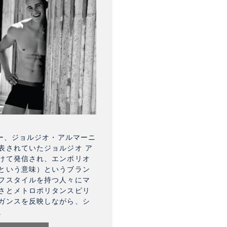
ナー、ジョルジオ・アルマーニ
表されていたジョルジオ ア
けて発信され、エンポリオ
という意味）というブラン
フスタイルを持つ人々にマ
さとメトロポリタンスピリ
ガンスを反映しながら、シ
。