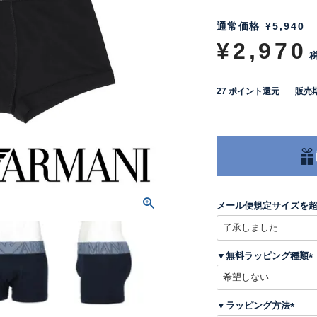
通常価格
¥
5,940
¥
2,970
27
ポイント還元
販売
メール便規定サイズを
▼無料ラッピング種類
(
▼ラッピング方法
)