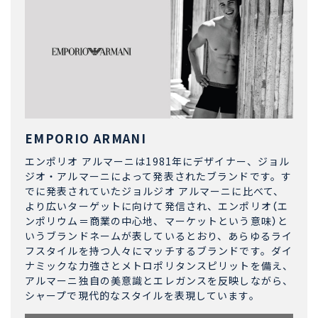
EMPORIO ARMANI
エンポリオ アルマーニは1981年にデザイナー、ジョル
ジオ・アルマーニによって発表されたブランドです。す
でに発表されていたジョルジオ アルマーニに比べて、
より広いターゲットに向けて発信され、エンポリオ（エ
ンポリウム＝商業の中心地、マーケットという意味）と
いうブランドネームが表しているとおり、あらゆるライ
フスタイルを持つ人々にマッチするブランドです。ダイ
ナミックな力強さとメトロポリタンスピリットを備え、
アルマーニ独自の美意識とエレガンスを反映しながら、
シャープで現代的なスタイルを表現しています。