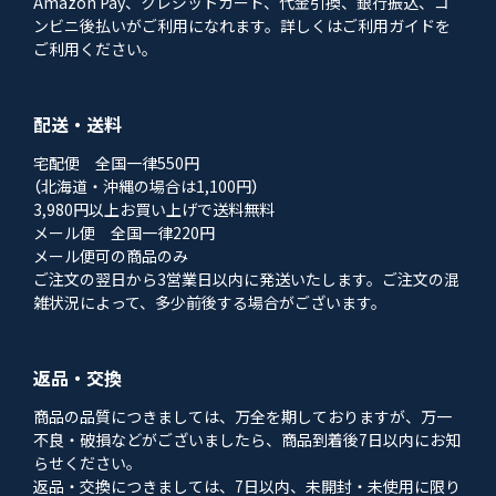
Amazon Pay、クレジットカード、代金引換、銀行振込、コ
ンビニ後払いがご利用になれます。詳しくはご利用ガイドを
ご利用ください。
配送・送料
宅配便 全国一律550円
（北海道・沖縄の場合は1,100円）
3,980円以上お買い上げで送料無料
メール便 全国一律220円
メール便可の商品のみ
ご注文の翌日から3営業日以内に発送いたします。ご注文の混
雑状況によって、多少前後する場合がございます。
返品・交換
商品の品質につきましては、万全を期しておりますが、万一
不良・破損などがございましたら、商品到着後7日以内にお知
らせください。
返品・交換につきましては、7日以内、未開封・未使用に限り