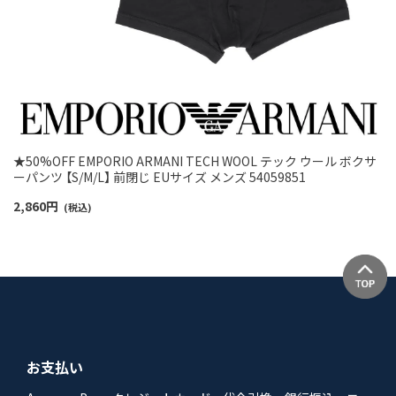
★50%OFF EMPORIO ARMANI TECH WOOL テック ウール ボクサ
ーパンツ 【S/M/L】 前閉じ EUサイズ メンズ 54059851
2,860
円
(税込)
お支払い