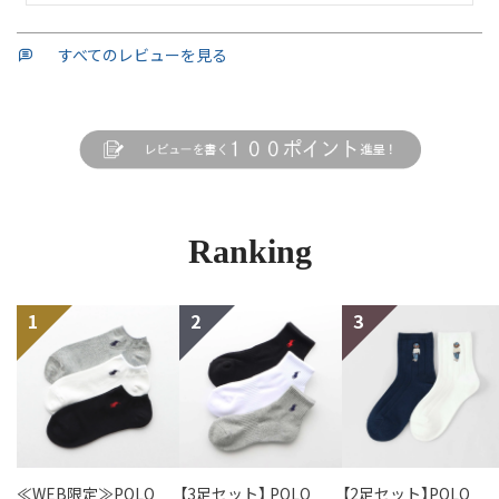
すべてのレビューを見る
Ranking
≪WEB限定≫POLO
【3足セット】 POLO
【2足セット】POLO