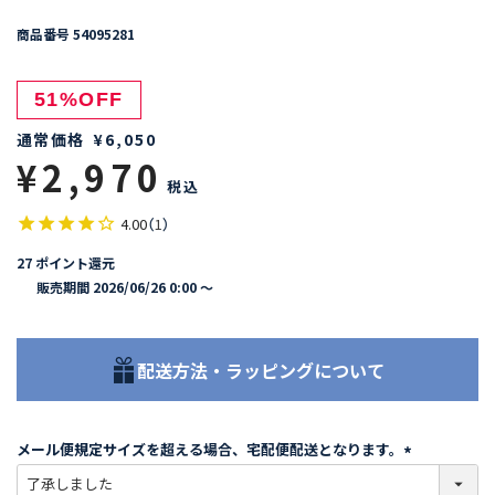
商品番号
54095281
51%OFF
通常価格
¥
6,050
¥
2,970
税込
4.00
（
1
）
27
ポイント還元
販売期間
2026/06/26 0:00
〜
配送方法・ラッピングについて
メール便規定サイズを超える場合、宅配便配送となります。
(