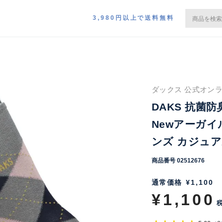
3,980円以上で送料無料
ダックス 公式オンラ
DAKS 抗菌
Newアーガイ
ンズ カジュアル
商品番号
02512676
通常価格
¥
1,100
¥
1,100