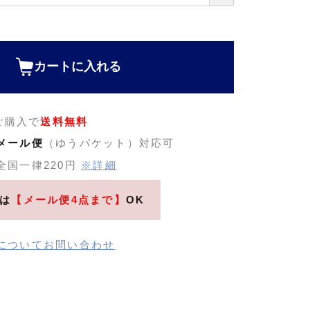
カートに入れる
のご購入で
送料無料
メール便
（ゆうパケット）対応可
全国一律220円
※詳細
は
【メール便4点まで】
OK
についてお問い合わせ