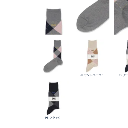
20.サンドベージュ
69.
98.ブラック