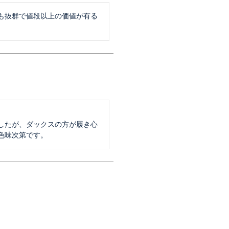
も抜群で値段以上の価値が有る
したが、ダックスの方が履き心
色味次第です。