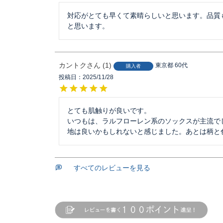
対応がとても早くて素晴らしいと思います。品質
と思います。
カントク
1
東京都
60代
購入者
投稿日
2025/11/28
とても肌触りが良いです。

いつもは、ラルフローレン系のソックスが主流で
地は良いかもしれないと感じました。あとは柄と
すべてのレビューを見る