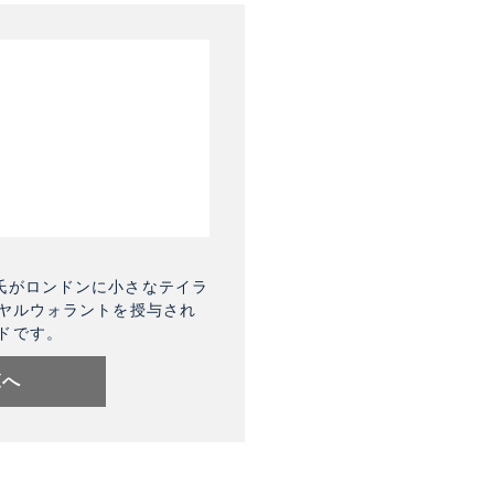
氏がロンドンに小さなテイラ
イヤルウォラントを授与され
ドです。
覧へ