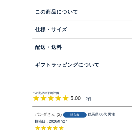
この商品について
仕様・サイズ
配送・送料
ギフトラッピングについて
5.00
2
パンダ
2
群馬県
60代
男性
購入者
投稿日
2026/07/27