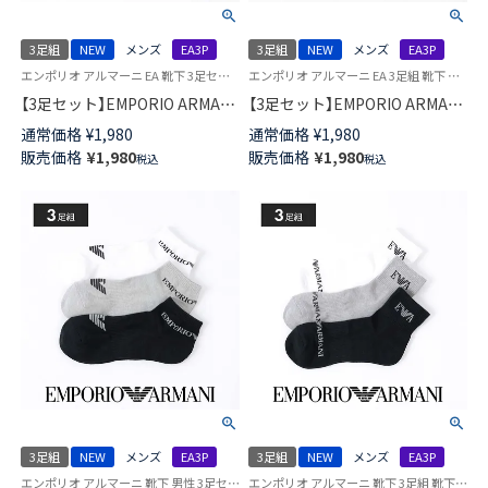
3足組
NEW
メンズ
EA3P
3足組
NEW
メンズ
EA3P
エンポリオ アルマーニ EA 靴下 3足セット
エンポリオ アルマーニ EA 3足組 靴下 男性
【3足セット】EMPORIO ARMANI
【3足セット】EMPORIO ARMANI
ショート丈 マンガベア つま先
スニーカー丈 つま先かかとパイ
通常価格
¥
1,980
通常価格
¥
1,980
かかとパイル カジュアルソック
ル カジュアルソックス メンズ
販売価格
¥
1,980
販売価格
¥
1,980
税込
税込
ス メンズ 92342725
92342724
3足組
NEW
メンズ
EA3P
3足組
NEW
メンズ
EA3P
エンポリオ アルマーニ 靴下 男性 3足セット EA
エンポリオ アルマーニ 靴下 3足組 靴下 男性