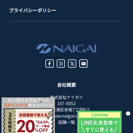
プライバシーポリシー
会社概要
株式会社ナイガイ
107-0052
東京都港区赤坂7丁目8-5
https://www.naigai.co.jp/corp/
店舗一覧