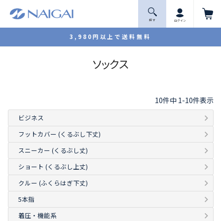
探 す
ログイン
3,980円以上で送料無料
ソックス
10
件中
1
-
10
件表示
ビジネス
フットカバー (くるぶし下丈)
スニーカー (くるぶし丈)
ショート (くるぶし上丈)
クルー (ふくらはぎ下丈)
5本指
着圧・機能系