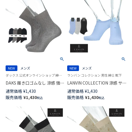
02502574
NEW
メンズ
NEW
メンズ
ダックス 公式オンラインショップ 紳士 靴下
ランバン コレクション 男性 紳士 靴下
DAKS 履き口ゴムなし 涼感 強撚
LANVIN COLLECTION 涼感 サラ
糸使用 ビジネスソックス 抗菌
っとした加工糸使用 抗菌防臭
通常価格
¥
1,430
通常価格
¥
1,430
防臭 消臭加工 ミドル丈 メンズ
ダイヤモンド メッシュ スニー
販売価格
¥
1,430
販売価格
¥
1,430
税込
税込
02502720
カー丈 カジュアル ソックス メ
ンズ 日本製 02452323