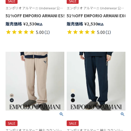
SALE
SALE
エンポリオ アルマーニ Underwear 公式オンラインショップ
エンポリオ アルマーニ Underwear 公式オンラインショップ
51%OFF EMPORIO ARMANI ESSENTIAL MICROFIBER マイ
販売価格
¥
2,530
販売価格
¥
2,530
税込
税込
5.00
（
1
）
5.00
（
1
）
SALE
SALE
エンポリオ アルマーニ 紳士 ラウンジウェア
エンポリオ アルマーニ 紳士 ラウンジウェア