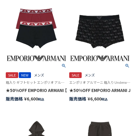
SALE
NEW
メンズ
SALE
メンズ
箱入り ギフトセット エンポリオ アルマーニ アンダーウェア 男性 下着 パンツ
エンポリオ アルマーニ 箱入り Underwear 男性 下着 パンツ アンダーウェア
★50%OFF EMPORIO ARMANI 【2枚セット】HOLIDAYS JACQ
★50%OFF EMPORIO ARMANI
販売価格
¥
6,600
販売価格
¥
6,600
税込
税込