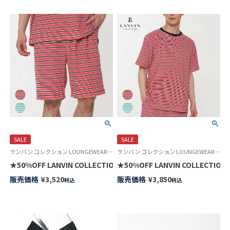
SALE
SALE
ランバン コレクション LOUNGEWEAR 公式ショップ
ランバン コレクション LOUNGEWEAR 公式ショップ ルームウェア 部屋着
★50%OFF LANVIN COLL
販売価格
¥
3,520
販売価格
¥
3,850
税込
税込