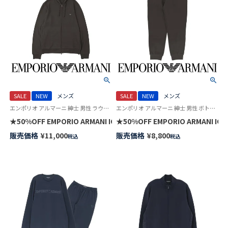
SALE
NEW
メンズ
SALE
NEW
メンズ
エンポリオ アルマーニ 紳士 男性 ラウンジウェア トップス パーカー
エンポリオ アルマーニ 紳士 男性 ボトムス ラウンジウェア ズボン
★50%OFF EMPORIO ARMANI ICONIC PIQUET HOODED F
★50%OFF EMPORIO ARMANI
販売価格
¥
11,000
販売価格
¥
8,800
税込
税込