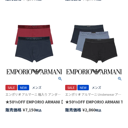
SALE
NEW
メンズ
SALE
NEW
メンズ
エンポリオ アルマーニ 箱入り アンダーウェア Underwear 男性 下着 パンツ ブランド
エンポリオ アルマーニ Underwear アンダーウェア 紳士 下着
★50%OFF EMPORIO ARMANI 【2枚セット】VELVET LOGOBA
★50%OFF EMPORIO ARMANI 
販売価格
¥
7,150
販売価格
¥
2,860
税込
税込