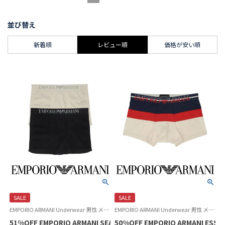
並び替え
新着順
レビュー順
価格が安い順
SALE
SALE
EMPORIO ARMANI Underwear 男性 メンズ 下着 パンツ ブランド 父の日ギフト 父の日プレゼント 2024
EMPORIO ARMANI Underwear 男性 メンズ 下着 パンツ ブランド 父の日ギフト 父の日プレゼント 2024
51%OFF EMPORIO ARMANI SEAMLESS シームレス ボクサーパ